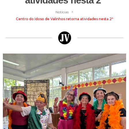
atividades nesta 2ª
>
Notícias
Centro do Idoso de Valinhos retorna atividades nesta 2ª