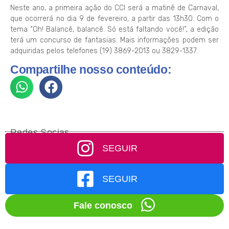
Neste ano, a primeira ação do CCI será a matinê de Carnaval,
que ocorrerá no dia 9 de fevereiro, a partir das 13h30. Com o
tema “Oh! Balancê, balancê. Só está faltando você!”, a edição
terá um concurso de fantasias. Mais informações podem ser
adquiridas pelos telefones (19) 3869-2013 ou 3829-1337.
Compartilhe nosso conteúdo:
Redes Socias
SEGUIR
SEGUIR
Fale conosco