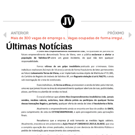
ANTERIOR
PRÓXIMO
Mais de 300 vagas de emprego são abertas por empresas de Valinhos
Vagas ocupadas de forma irregular em shoppings de Campinas podem gerar multas
Últimas Notícias