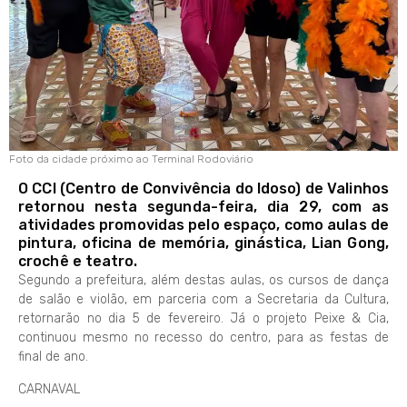
Foto da cidade próximo ao Terminal Rodoviário
O CCI (Centro de Convivência do Idoso) de Valinhos
retornou nesta segunda-feira, dia 29, com as
atividades promovidas pelo espaço, como aulas de
pintura, oficina de memória, ginástica, Lian Gong,
crochê e teatro.
Segundo a prefeitura, além destas aulas, os cursos de dança
de salão e violão, em parceria com a Secretaria da Cultura,
retornarão no dia 5 de fevereiro. Já o projeto Peixe & Cia,
continuou mesmo no recesso do centro, para as festas de
final de ano.
CARNAVAL