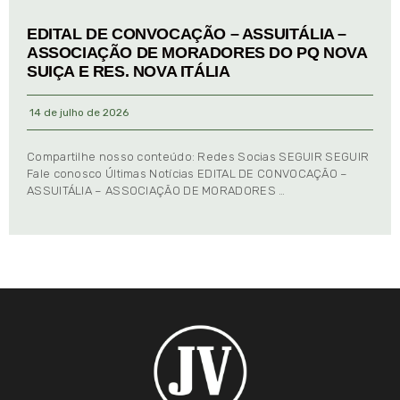
EDITAL DE CONVOCAÇÃO – ASSUITÁLIA –
ASSOCIAÇÃO DE MORADORES DO PQ NOVA
SUIÇA E RES. NOVA ITÁLIA
14 de julho de 2026
Compartilhe nosso conteúdo: Redes Socias SEGUIR SEGUIR
Fale conosco Últimas Notícias EDITAL DE CONVOCAÇÃO –
ASSUITÁLIA – ASSOCIAÇÃO DE MORADORES …