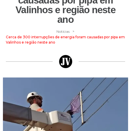
causadas por pipa em
Valinhos e região neste
ano
>
Notícias
Cerca de 300 interrupções de energia foram causadas por pipa em
Valinhos e região neste ano