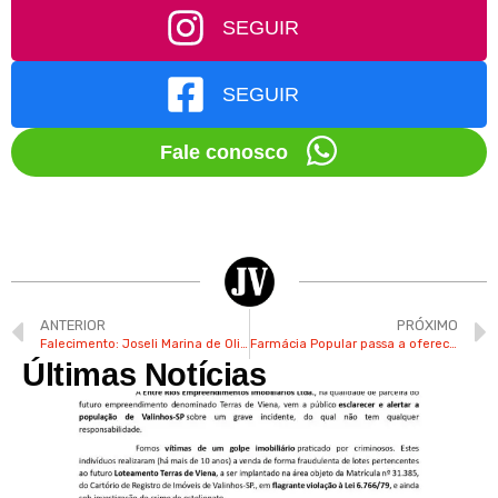
SEGUIR
SEGUIR
Fale conosco
ANTERIOR
PRÓXIMO
Falecimento: Joseli Marina de Oliveira
Farmácia Popular passa a oferecer gratuitamente remédios para Parkinson, rinite e colesterol alto
Últimas Notícias