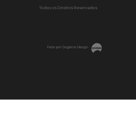
Todos os Direitos Reservados
Feito por Oxigênio Design