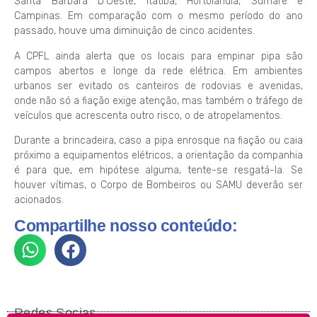
Santa Bárbara D’Oeste, Itatiba, Hortolândia, Sumaré e
Campinas. Em comparação com o mesmo período do ano
passado, houve uma diminuição de cinco acidentes.
A CPFL ainda alerta que os locais para empinar pipa são
campos abertos e longe da rede elétrica. Em ambientes
urbanos ser evitado os canteiros de rodovias e avenidas,
onde não só a fiação exige atenção, mas também o tráfego de
veículos que acrescenta outro risco, o de atropelamentos.
Durante a brincadeira, caso a pipa enrosque na fiação ou caia
próximo a equipamentos elétricos, a orientação da companhia
é para que, em hipótese alguma, tente-se resgatá-la. Se
houver vítimas, o Corpo de Bombeiros ou SAMU deverão ser
acionados.
Compartilhe nosso conteúdo:
Redes Socias