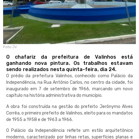
Foto JV
O chafariz da prefeitura de Valinhos está
ganhando nova pintura. Os trabalhos estavam
sendo realizados nesta quinta-feira, dia 24.
O prédio da prefeitura Valinhos, conhecido como Palácio da
Independência, na Rua Antônio Carlos, no centro da cidade, foi
inaugurado em 7 de setembro de 1966, marcando um novo
capítulo na história administrativa do município.​
A obra foi construída na gestão do prefeito Jerônymo Alves
Corrêa, o primeiro prefeito de Valinhos, eleito para os mandatos
de 1955 a 1958 e de 1963 a 1966.
O Palácio da Independência reflete um estilo arquitetônico
moderno, caracterizado por linhas retas, superfícies planas e