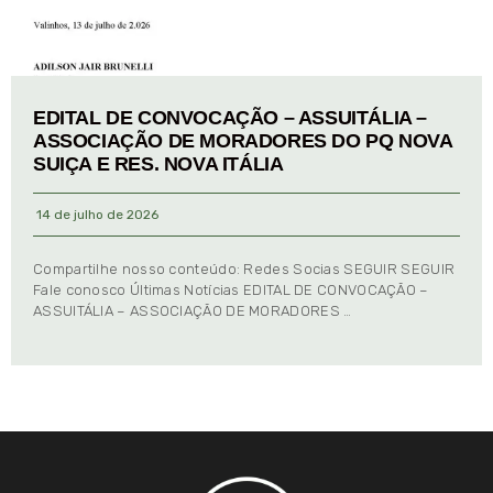
EDITAL DE CONVOCAÇÃO – ASSUITÁLIA –
ASSOCIAÇÃO DE MORADORES DO PQ NOVA
SUIÇA E RES. NOVA ITÁLIA
14 de julho de 2026
Compartilhe nosso conteúdo: Redes Socias SEGUIR SEGUIR
Fale conosco Últimas Notícias EDITAL DE CONVOCAÇÃO –
ASSUITÁLIA – ASSOCIAÇÃO DE MORADORES …