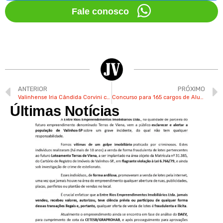
Fale conosco
ANTERIOR
PRÓXIMO
Valinhense Iria Cândida Corvini celebra 97 anos de vida, história e sabedoria
Concurso para 165 cargos de Aluno-Oficial da PM tem salário inicial de R$ 4,8 mil
Últimas Notícias