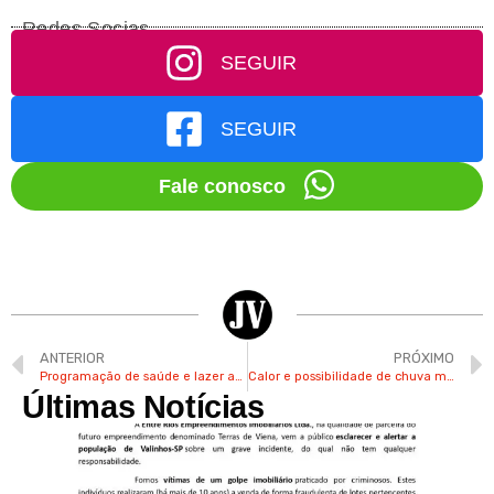
Redes Socias
SEGUIR
SEGUIR
Fale conosco
ANTERIOR
PRÓXIMO
Programação de saúde e lazer agita o CLT em Valinhos neste domingo
Calor e possibilidade de chuva marcam o final de semana em Valinhos
Últimas Notícias