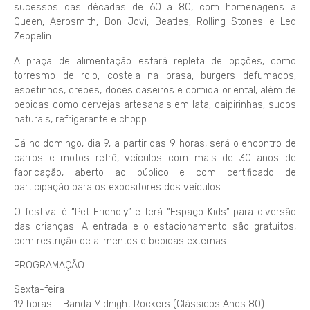
sucessos das décadas de 60 a 80, com homenagens a
Queen, Aerosmith, Bon Jovi, Beatles, Rolling Stones e Led
Zeppelin.
A praça de alimentação estará repleta de opções, como
torresmo de rolo, costela na brasa, burgers defumados,
espetinhos, crepes, doces caseiros e comida oriental, além de
bebidas como cervejas artesanais em lata, caipirinhas, sucos
naturais, refrigerante e chopp.
Já no domingo, dia 9, a partir das 9 horas, será o encontro de
carros e motos retrô, veículos com mais de 30 anos de
fabricação, aberto ao público e com certificado de
participação para os expositores dos veículos.
O festival é “Pet Friendly” e terá “Espaço Kids” para diversão
das crianças. A entrada e o estacionamento são gratuitos,
com restrição de alimentos e bebidas externas.
PROGRAMAÇÃO
Sexta-feira
19 horas – Banda Midnight Rockers (Clássicos Anos 80)