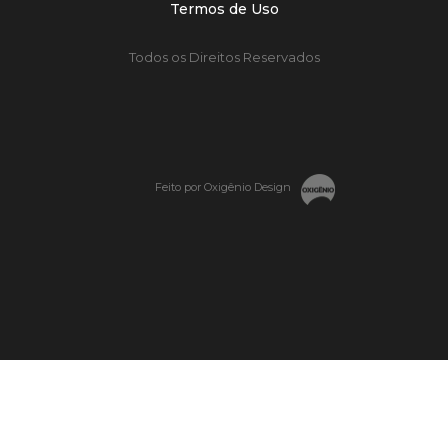
Termos de Uso
Todos os Direitos Reservados
Feito por Oxigênio Design