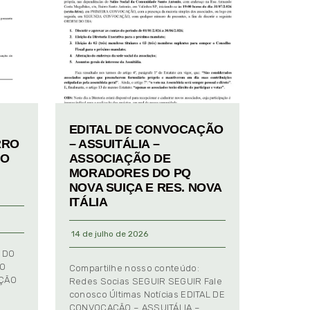
EDITAL DE CONVOCAÇÃO
RRO
– ASSUITÁLIA –
TO
ASSOCIAÇÃO DE
MORADORES DO PQ
NOVA SUIÇA E RES. NOVA
ITÁLIA
14 de julho de 2026
 DO
TO
Compartilhe nosso conteúdo:
AÇÃO
Redes Socias SEGUIR SEGUIR Fale
conosco Últimas Notícias EDITAL DE
CONVOCAÇÃO – ASSUITÁLIA –