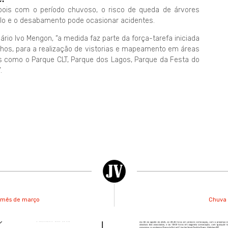
pois com o período chuvoso, o risco de queda de árvores
lo e o desabamento pode ocasionar acidentes.
rio Ivo Mengon, “a medida faz parte da força-tarefa iniciada
inhos, para a realização de vistorias e mapeamento em áreas
s como o Parque CLT, Parque dos Lagos, Parque da Festa do
.
o mês de março
Chuva 