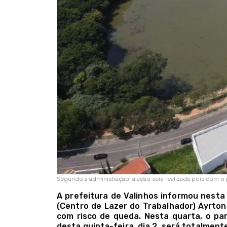
Segundo a administração, a ação será realizada pois com o
A prefeitura de Valinhos informou nesta q
(Centro de Lazer do Trabalhador) Ayrton 
com risco de queda. Nesta quarta, o par
desta quinta-feira, dia 2, será totalment