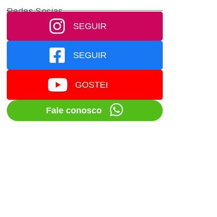
Redes Socias
SEGUIR
SEGUIR
GOSTEI
Fale conosco