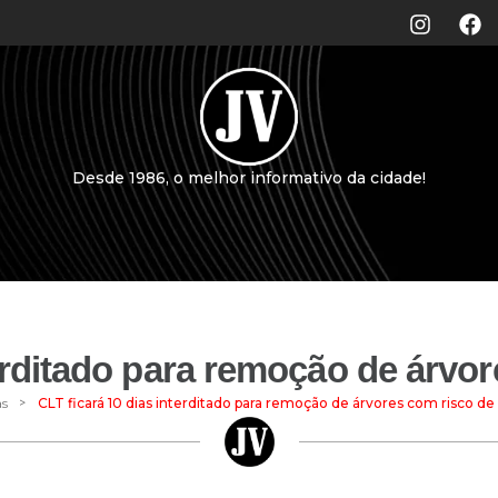
Desde 1986, o melhor informativo da cidade!
terditado para remoção de árvo
>
as
CLT ficará 10 dias interditado para remoção de árvores com risco d