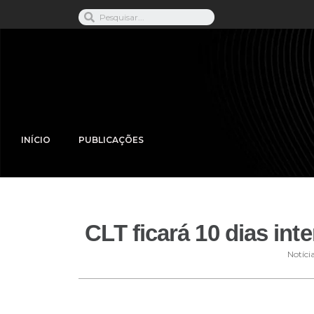
INÍCIO
PUBLICAÇÕES
CLT ficará 10 dias in
Notíci