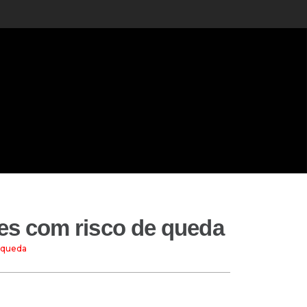
res com risco de queda
e queda