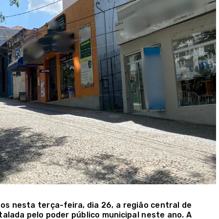
s nesta terça-feira, dia 26, a região central de
talada pelo poder público municipal neste ano. A