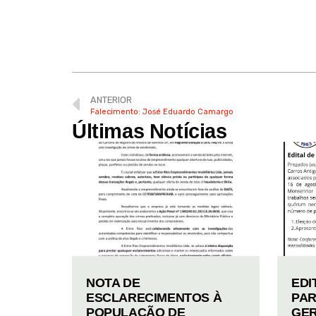
ANTERIOR
Falecimento: José Eduardo Camargo
Últimas Notícias
NOTA DE
EDI
ESCLARECIMENTOS À
PAR
POPULAÇÃO DE
GER