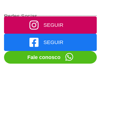
Redes Socias
SEGUIR
SEGUIR
Fale conosco