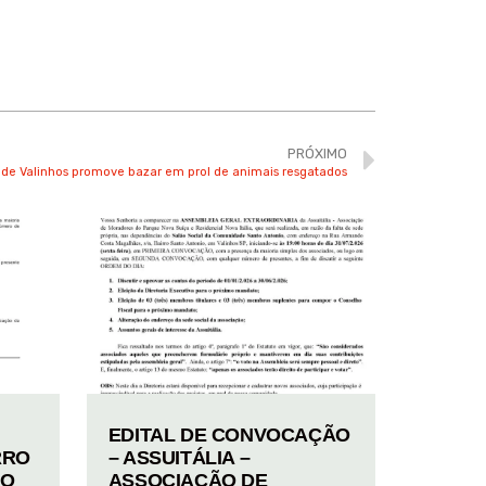
PRÓXIMO
de Valinhos promove bazar em prol de animais resgatados
EDITAL DE CONVOCAÇÃO
RRO
– ASSUITÁLIA –
TO
ASSOCIAÇÃO DE