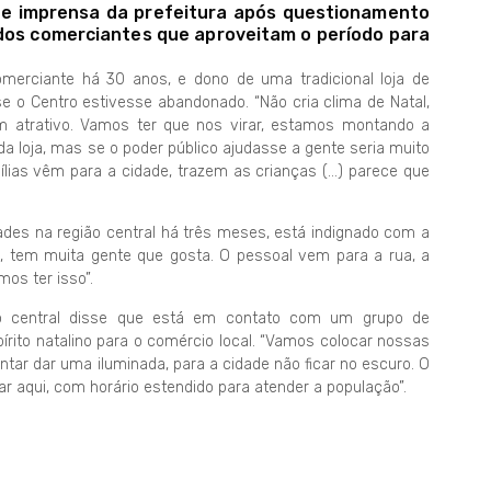
de imprensa da prefeitura após questionamento
dos comerciantes que aproveitam o período para
omerciante há 30 anos, e dono de uma tradicional loja de
e o Centro estivesse abandonado. “Não cria clima de Natal,
m atrativo. Vamos ter que nos virar, estamos montando a
a loja, mas se o poder público ajudasse a gente seria muito
mílias vêm para a cidade, trazem as crianças (…) parece que
idades na região central há três meses, está indignado com a
no, tem muita gente que gosta. O pessoal vem para a rua, a
os ter isso”.
ão central disse que está em contato com um grupo de
spírito natalino para o comércio local. “Vamos colocar nossas
tar dar uma iluminada, para a cidade não ficar no escuro. O
r aqui, com horário estendido para atender a população”.