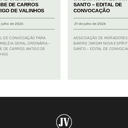
BE DE CARROS
SANTO – EDITAL DE
IGO DE VALINHOS
CONVOCAÇÃO
 julho de 2026
21 de julho de 2026
AL DE CONVOCAÇÃO PARA
ASSOCIAÇÃO DE MORADORES
MBLÉIA GERAL ORDINÁRIA –
BAIRRO JARDIM NOVA ESPÍRI
E DE CARROS ANTIGO DE
SANTO – EDITAL DE CONVOC
NHOS