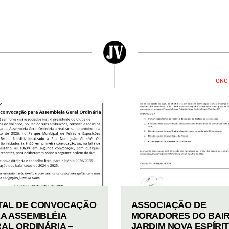
ONG 
TAL DE CONVOCAÇÃO
ASSOCIAÇÃO DE
A ASSEMBLÉIA
MORADORES DO BAI
AL ORDINÁRIA –
JARDIM NOVA ESPÍRI