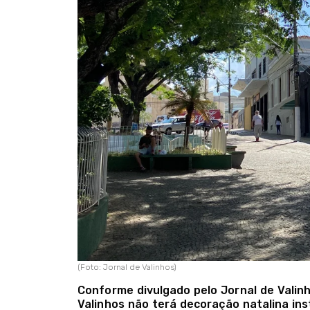
(Foto: Jornal de Valinhos)
Conforme divulgado pelo Jornal de Valinho
Valinhos não terá decoração natalina ins