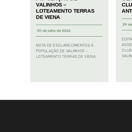
VALINHOS –
CLU
LOTEAMENTO TERRAS
ANT
DE VIENA
29 de
30 de julho de 2026
EDIT
ASSE
NOTA DE ESCLARECIMENTOS À
CLUB
POPULAÇÃO DE VALINHOS –
VALI
LOTEAMENTO TERRAS DE VIENA