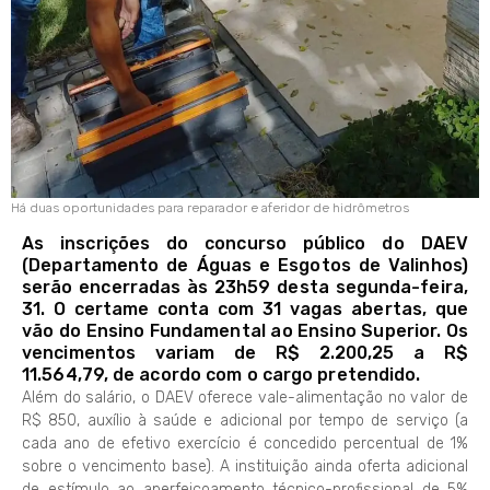
Há duas oportunidades para reparador e aferidor de hidrômetros
As inscrições do concurso público do DAEV
(Departamento de Águas e Esgotos de Valinhos)
serão encerradas às 23h59 desta segunda-feira,
31. O certame conta com 31 vagas abertas, que
vão do Ensino Fundamental ao Ensino Superior. Os
vencimentos variam de R$ 2.200,25 a R$
11.564,79, de acordo com o cargo pretendido.
Além do salário, o DAEV oferece vale-alimentação no valor de
R$ 850, auxílio à saúde e adicional por tempo de serviço (a
cada ano de efetivo exercício é concedido percentual de 1%
sobre o vencimento base). A instituição ainda oferta adicional
de estímulo ao aperfeiçoamento técnico-profissional de 5%