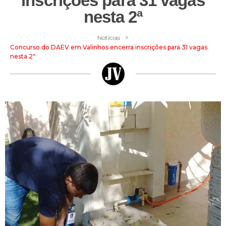
inscrições para 31 vagas
nesta 2ª
>
Notícias
Concurso do DAEV em Valinhos encerra inscrições para 31 vagas
nesta 2ª