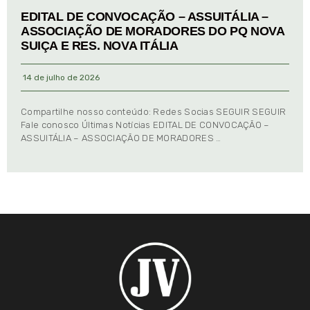
EDITAL DE CONVOCAÇÃO – ASSUITÁLIA –
ASSOCIAÇÃO DE MORADORES DO PQ NOVA
SUIÇA E RES. NOVA ITÁLIA
14 de julho de 2026
Compartilhe nosso conteúdo: Redes Socias SEGUIR SEGUIR
Fale conosco Últimas Notícias EDITAL DE CONVOCAÇÃO –
ASSUITÁLIA – ASSOCIAÇÃO DE MORADORES …