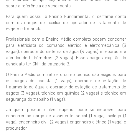
sobre a referência de vencimento.
Para quem possui o Ensino Fundamental, o certame conta
com os cargos de auxiliar de operador de tratamento de
esgoto e tratorista II.
Profissionais com o Ensino Médio completo podem concorrer
para eletricista do comando elétrico e eletromecânica (3
vagas), operador do sistema de água (3 vagas) e reparador e
aferidor de hidrômetros (2 vagas). Esses cargos exigirão do
candidato ter CNH da categoria B.
O Ensino Médio completo e o curso técnico são exigidos para
os cargos de cadista (1 vaga), operador de estação de
tratamento de água e operador de estação de tratamento de
esgoto (3 vagas), técnico em química (2 vagas) e técnico em
segurança do trabalho (1 vaga).
Já quem possui o nível superior pode se inscrever para
concorrer ao cargo de assistente social (1 vaga), biólogo (1
vaga), engenheiro civil (2 vagas), engenheiro elétrico (1 vaga) e
procurador.