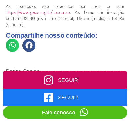
As inscrições são recebidos por meio do site
https://www.igecs.org.br/concurso
. As taxas de inscrição
custam R$ 40 (nível fundamental), R$ 55 (médio) e R$ 85
(superior).
Compartilhe nosso conteúdo:
Redes Socias
SEGUIR
SEGUIR
Fale conosco