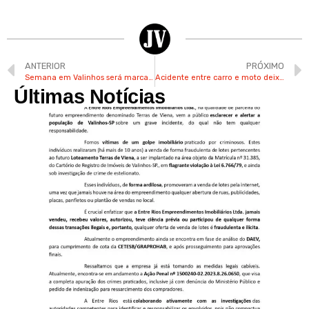
ANTERIOR
PRÓXIMO
Semana em Valinhos será marcada por frio e calor
Acidente entre carro e moto deixa motociclista ferido em Valinhos
Últimas Notícias