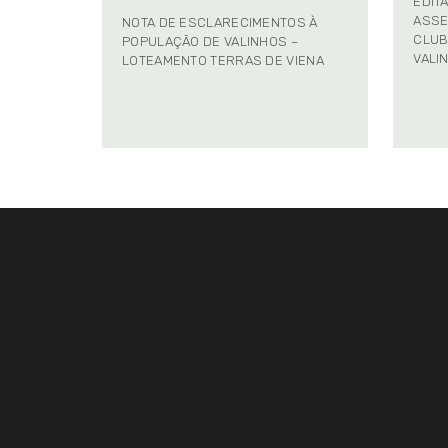
EDIT
ASSE
NOTA DE ESCLARECIMENTOS À
CLUB
POPULAÇÃO DE VALINHOS –
VALI
LOTEAMENTO TERRAS DE VIENA