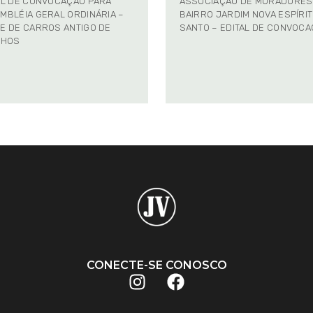
AL DE CONVOCAÇÃO PARA
ASSOCIAÇÃO DE MORADORES
MBLÉIA GERAL ORDINÁRIA –
BAIRRO JARDIM NOVA ESPÍRI
E DE CARROS ANTIGO DE
SANTO – EDITAL DE CONVOC
NHOS
CONECTE-SE CONOSCO