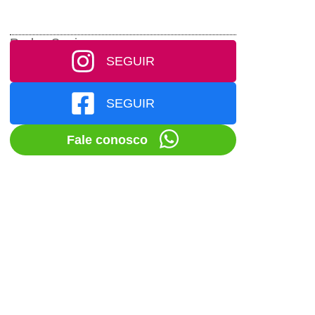
Redes Socias
SEGUIR
SEGUIR
Fale conosco