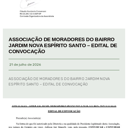
ASSOCIAÇÃO DE MORADORES DO BAIRRO
JARDIM NOVA ESPÍRITO SANTO – EDITAL DE
CONVOCAÇÃO
21 de julho de 2026
ASSOCIAÇÃO DE MORADORES DO BAIRRO JARDIM NOVA
ESPÍRITO SANTO – EDITAL DE CONVOCAÇÃO