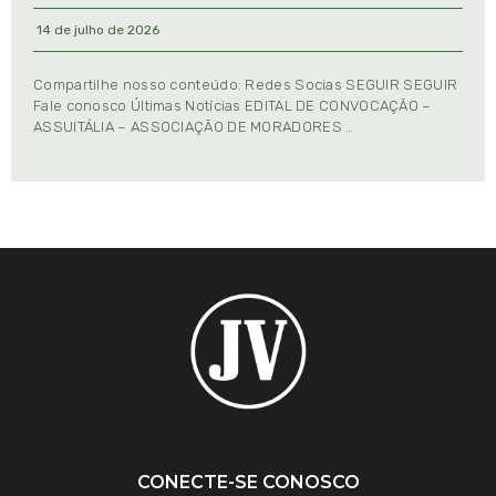
14 de julho de 2026
Compartilhe nosso conteúdo: Redes Socias SEGUIR SEGUIR
Fale conosco Últimas Notícias EDITAL DE CONVOCAÇÃO –
ASSUITÁLIA – ASSOCIAÇÃO DE MORADORES …
CONECTE-SE CONOSCO