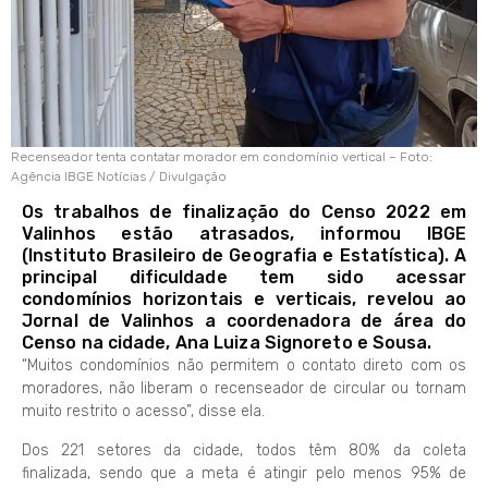
Recenseador tenta contatar morador em condomínio vertical – Foto:
Agência IBGE Notícias / Divulgação
Os trabalhos de finalização do Censo 2022 em
Valinhos estão atrasados, informou IBGE
(Instituto Brasileiro de Geografia e Estatística). A
principal dificuldade tem sido acessar
condomínios horizontais e verticais, revelou ao
Jornal de Valinhos a coordenadora de área do
Censo na cidade, Ana Luiza Signoreto e Sousa.
“Muitos condomínios não permitem o contato direto com os
moradores, não liberam o recenseador de circular ou tornam
muito restrito o acesso”, disse ela.
Dos 221 setores da cidade, todos têm 80% da coleta
finalizada, sendo que a meta é atingir pelo menos 95% de