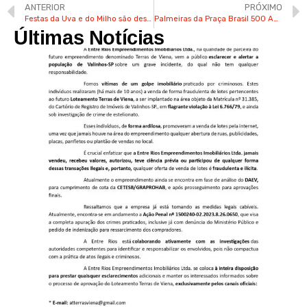
ANTERIOR
PRÓXIMO
Festas da Uva e do Milho são destaques na região neste final de semana
Palmeiras da Praça Brasil 500 Anos em Valinhos estão morrendo
Últimas Notícias