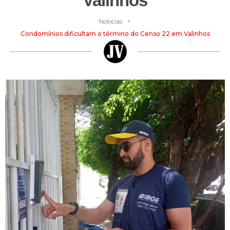
Valinhos
>
Notícias
Condomínios dificultam o término do Censo 22 em Valinhos