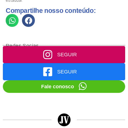
estadual.
Compartilhe nosso conteúdo:
Redes Socias
SEGUIR
SEGUIR
Fale conosco