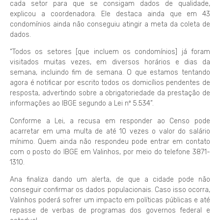
cada setor para que se consigam dados de qualidade,
explicou a coordenadora. Ele destaca ainda que em 43
condomínios ainda não conseguiu atingir a meta da coleta de
dados.
“Todos os setores [que incluem os condomínios] já foram
visitados muitas vezes, em diversos horários e dias da
semana, incluindo fim de semana. O que estamos tentando
agora é notificar por escrito todos os domicílios pendentes de
resposta, advertindo sobre a obrigatoriedade da prestação de
informações ao IBGE segundo a Lei nº 5.534”.
Conforme a Lei, a recusa em responder ao Censo pode
acarretar em uma multa de até 10 vezes o valor do salário
mínimo. Quem ainda não respondeu pode entrar em contato
com o posto do IBGE em Valinhos, por meio do telefone 3871-
1310.
Ana finaliza dando um alerta, de que a cidade pode não
conseguir confirmar os dados populacionais. Caso isso ocorra,
Valinhos poderá sofrer um impacto em políticas públicas e até
repasse de verbas de programas dos governos federal e