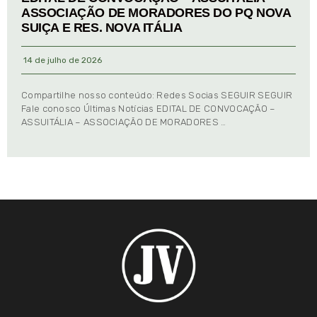
ASSOCIAÇÃO DE MORADORES DO PQ NOVA
SUIÇA E RES. NOVA ITÁLIA
14 de julho de 2026
Compartilhe nosso conteúdo: Redes Socias SEGUIR SEGUIR
Fale conosco Últimas Notícias EDITAL DE CONVOCAÇÃO –
ASSUITÁLIA – ASSOCIAÇÃO DE MORADORES …