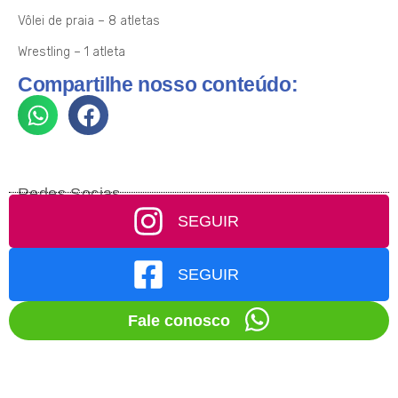
Vôlei de praia – 8 atletas
Wrestling – 1 atleta
Compartilhe nosso conteúdo:
Redes Socias
SEGUIR
SEGUIR
Fale conosco