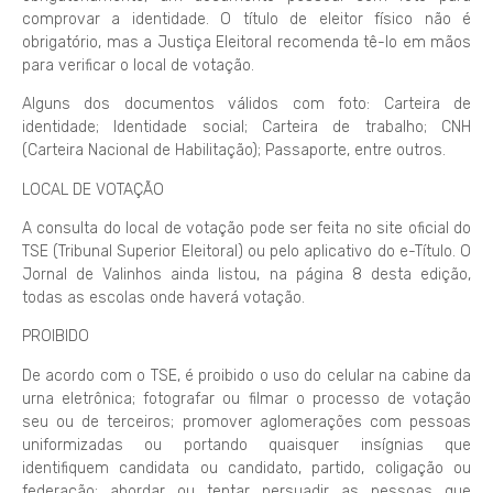
comprovar a identidade. O título de eleitor físico não é
obrigatório, mas a Justiça Eleitoral recomenda tê-lo em mãos
para verificar o local de votação.
Alguns dos documentos válidos com foto: Carteira de
identidade; Identidade social; Carteira de trabalho; CNH
(Carteira Nacional de Habilitação); Passaporte, entre outros.
LOCAL DE VOTAÇÃO
A consulta do local de votação pode ser feita no site oficial do
TSE (Tribunal Superior Eleitoral) ou pelo aplicativo do e-Título. O
Jornal de Valinhos ainda listou, na página 8 desta edição,
todas as escolas onde haverá votação.
PROIBIDO
De acordo com o TSE, é proibido o uso do celular na cabine da
urna eletrônica; fotografar ou filmar o processo de votação
seu ou de terceiros; promover aglomerações com pessoas
uniformizadas ou portando quaisquer insígnias que
identifiquem candidata ou candidato, partido, coligação ou
federação; abordar ou tentar persuadir as pessoas que