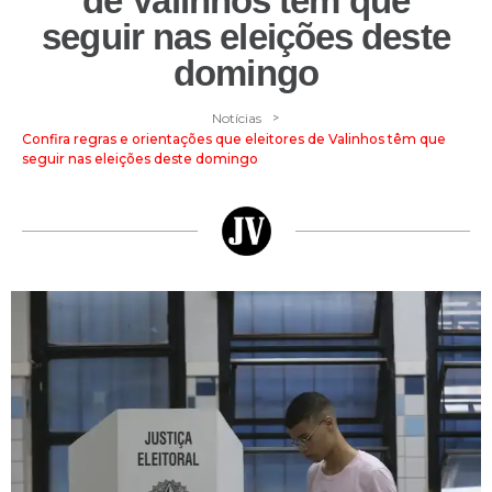
de Valinhos têm que
seguir nas eleições deste
domingo
>
Notícias
Confira regras e orientações que eleitores de Valinhos têm que
seguir nas eleições deste domingo