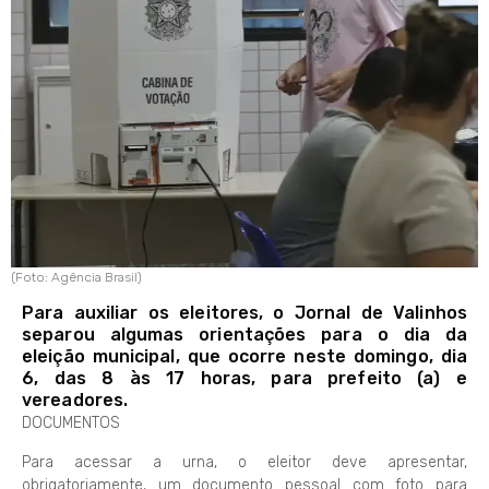
(Foto: Agência Brasil)
Para auxiliar os eleitores, o Jornal de Valinhos
separou algumas orientações para o dia da
eleição municipal, que ocorre neste domingo, dia
6, das 8 às 17 horas, para prefeito (a) e
vereadores.
DOCUMENTOS
Para acessar a urna, o eleitor deve apresentar,
obrigatoriamente, um documento pessoal com foto para