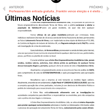
ANTERIOR
PRÓXIMO
Professores têm entrada gratuita no Wet’n Wild em outubro
Franklin vence eleição e é eleito prefeito de Valinhos
Últimas Notícias