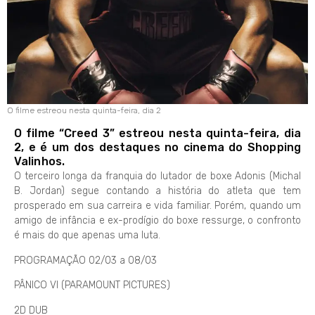
O filme estreou nesta quinta-feira, dia 2
O filme “Creed 3” estreou nesta quinta-feira, dia
2, e é um dos destaques no cinema do Shopping
Valinhos.
O terceiro longa da franquia do lutador de boxe Adonis (Michal
B. Jordan) segue contando a história do atleta que tem
prosperado em sua carreira e vida familiar. Porém, quando um
amigo de infância e ex-prodígio do boxe ressurge, o confronto
é mais do que apenas uma luta.
PROGRAMAÇÃO 02/03 a 08/03
PÂNICO VI (PARAMOUNT PICTURES)
2D DUB