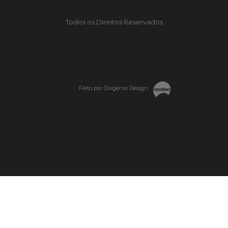
Todos os Direitos Reservados
Feito por Oxigênio Design