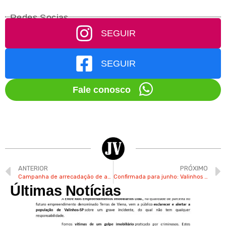
Redes Socias
SEGUIR
SEGUIR
Fale conosco
ANTERIOR
PRÓXIMO
Campanha de arrecadação de agasalhos é iniciada pelo Fundo Social de Valinhos
Confirmada para junho: Valinhos terá Festa Junina com grandes shows este ano
Últimas Notícias