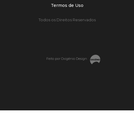
Termos de Uso
Todos os Direitos Reservados
Feito por Oxigênio Design