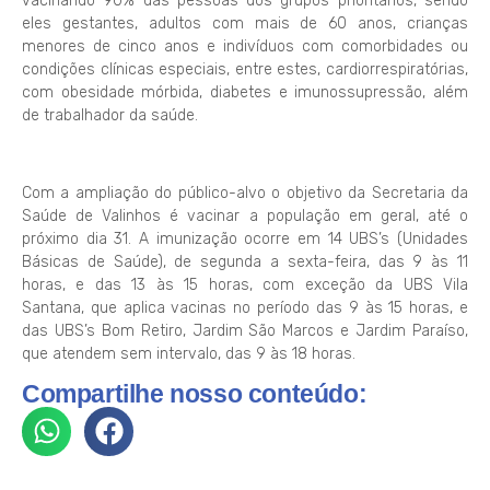
vacinando 90% das pessoas dos grupos prioritários, sendo
eles gestantes, adultos com mais de 60 anos, crianças
menores de cinco anos e indivíduos com comorbidades ou
condições clínicas especiais, entre estes, cardiorrespiratórias,
com obesidade mórbida, diabetes e imunossupressão, além
de trabalhador da saúde.
Com a ampliação do público-alvo o objetivo da Secretaria da
Saúde de Valinhos é vacinar a população em geral, até o
próximo dia 31. A imunização ocorre em 14 UBS’s (Unidades
Básicas de Saúde), de segunda a sexta-feira, das 9 às 11
horas, e das 13 às 15 horas, com exceção da UBS Vila
Santana, que aplica vacinas no período das 9 às 15 horas, e
das UBS’s Bom Retiro, Jardim São Marcos e Jardim Paraíso,
que atendem sem intervalo, das 9 às 18 horas.
Compartilhe nosso conteúdo: