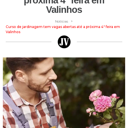
próxima 4ª feira em
Valinhos
>
Notícias
Curso de jardinagem tem vagas abertas até a próxima 4ª feira em
Valinhos