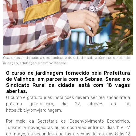
Os alunos ainda terão a oportunidade de estudar sobre técnicas de plantio,
irrigação, adubação e compostagem
O curso de jardinagem fornecido pela Prefeitura
de Valinhos, em parceria com o Sebrae, Senac e o
Sindicato Rural da cidade, está com 18 vagas
abertas.
O curso é gratuito e as inscrições devem ser realizadas até a
próxima quarta-feira, dia 22, através do link
https://bit.ly/pmvjardinagem.
Por meio da Secretaria de Desenvolvimento Econômico,
Turismo e Inovação, as aulas ocorrerão entre os dias 1º e 27
de março, às segundas, quartas e sextas-feiras, das 8 às 12