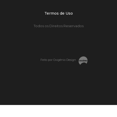
Termos de Uso
Todos os Direitos Reservados
Feito por Oxigênio Design