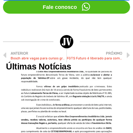
Fale conosco
ANTERIOR
PRÓXIMO
Bosch abre vagas para cursos gratuitos com bolsa auxílio de R$ 1,4 mil em Campinas
FGTS Futuro é liberado para compra da casa própria por famílias de baixa renda
Últimas Notícias