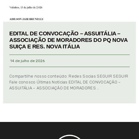
EDITAL DE CONVOCAÇÃO – ASSUITÁLIA –
ASSOCIAÇÃO DE MORADORES DO PQ NOVA
SUIÇA E RES. NOVA ITÁLIA
14 de julho de 2026
Compartilhe nosso conteúdo: Redes Socias SEGUIR SEGUIR
Fale conosco Últimas Notícias EDITAL DE CONVOCAÇÃO –
ASSUITÁLIA – ASSOCIAÇÃO DE MORADORES …