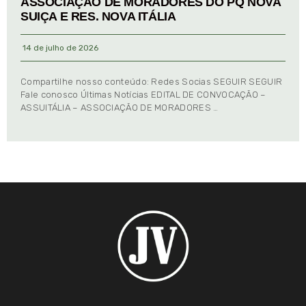
ASSOCIAÇÃO DE MORADORES DO PQ NOVA
SUIÇA E RES. NOVA ITÁLIA
14 de julho de 2026
Compartilhe nosso conteúdo: Redes Socias SEGUIR SEGUIR
Fale conosco Últimas Notícias EDITAL DE CONVOCAÇÃO –
ASSUITÁLIA – ASSOCIAÇÃO DE MORADORES …