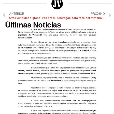
ANTERIOR
PRÓXIMO
Ovos vendidos a granel vão precisar de data de validade carimbada na casca a partir de março
Operação para recolher materiais inservíveis em Valinhos começa neste sábado
Últimas Notícias