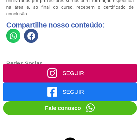
ministrados por professores surdos com formação específica
na área e, ao final do curso, recebem o certificado de
conclusão.
Compartilhe nosso conteúdo:
Redes Socias
SEGUIR
SEGUIR
Fale conosco