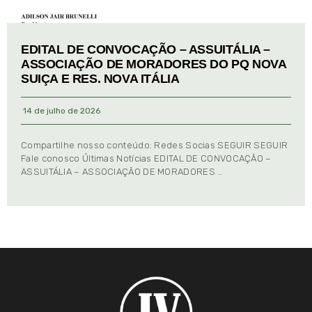
EDITAL DE CONVOCAÇÃO – ASSUITÁLIA –
ASSOCIAÇÃO DE MORADORES DO PQ NOVA
SUIÇA E RES. NOVA ITÁLIA
14 de julho de 2026
Compartilhe nosso conteúdo: Redes Socias SEGUIR SEGUIR
Fale conosco Últimas Notícias EDITAL DE CONVOCAÇÃO –
ASSUITÁLIA – ASSOCIAÇÃO DE MORADORES …