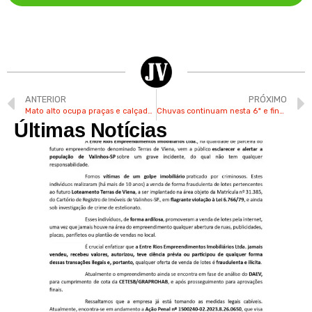
ANTERIOR
PRÓXIMO
Mato alto ocupa praças e calçadas no Jd. Santa Gertrudes
Chuvas continuam nesta 6ª e final de semana em Valinhos
Últimas Notícias