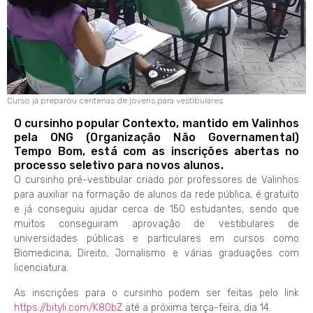
Curso já preparou centenas de jovens para vestibulares
O cursinho popular Contexto, mantido em Valinhos
pela ONG (Organização Não Governamental)
Tempo Bom, está com as inscrições abertas no
processo seletivo para novos alunos.
O cursinho pré-vestibular criado por professores de Valinhos
para auxiliar na formação de alunos da rede pública, é gratuito
e já conseguiu ajudar cerca de 150 estudantes, sendo que
muitos conseguiram aprovação de vestibulares de
universidades públicas e particulares em cursos como
Biomedicina, Direito, Jornalismo e várias graduações com
licenciatura.
As inscrições para o cursinho podem ser feitas pelo link
https://bityli.com/K80bZ
até a próxima terça-feira, dia 14.