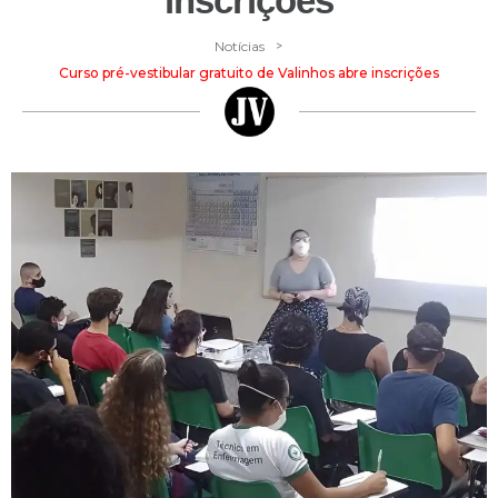
inscrições
>
Notícias
Curso pré-vestibular gratuito de Valinhos abre inscrições