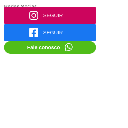
Redes Socias
SEGUIR
SEGUIR
Fale conosco