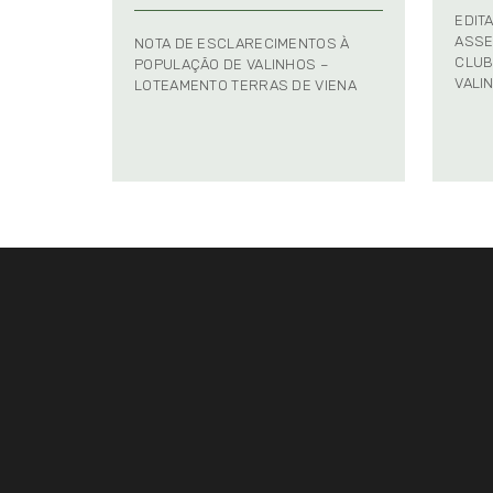
EDIT
ASSE
NOTA DE ESCLARECIMENTOS À
CLUB
POPULAÇÃO DE VALINHOS –
VALI
LOTEAMENTO TERRAS DE VIENA