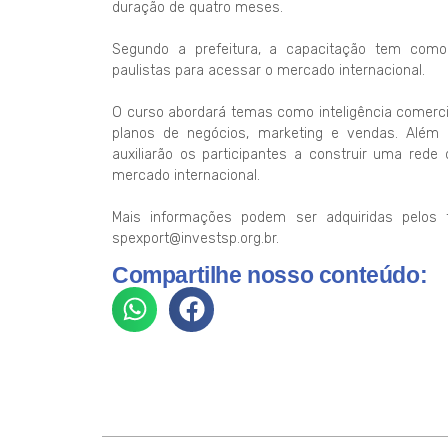
duração de quatro meses.
Segundo a prefeitura, a capacitação tem como
paulistas para acessar o mercado internacional.
O curso abordará temas como inteligência comerci
planos de negócios, marketing e vendas. Além
auxiliarão os participantes a construir uma re
mercado internacional.
Mais informações podem ser adquiridas pelos 
spexport@investsp.org.br.
Compartilhe nosso conteúdo: