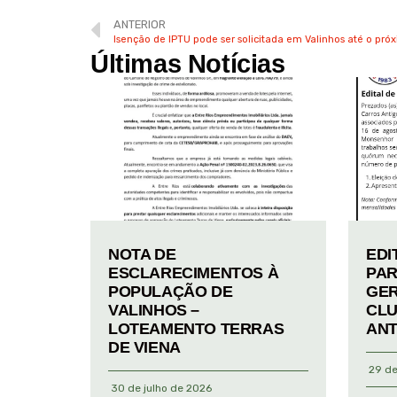
ANTERIOR
Isenção de IPTU pode ser solicitada em Valinhos até o pró
Últimas Notícias
NOTA DE
EDI
ESCLARECIMENTOS À
PAR
POPULAÇÃO DE
GER
VALINHOS –
CLU
LOTEAMENTO TERRAS
ANT
DE VIENA
29 de
30 de julho de 2026