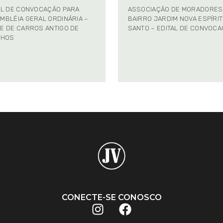
AL DE CONVOCAÇÃO PARA
ASSOCIAÇÃO DE MORADORES
MBLÉIA GERAL ORDINÁRIA –
BAIRRO JARDIM NOVA ESPÍRI
E DE CARROS ANTIGO DE
SANTO – EDITAL DE CONVOC
NHOS
CONECTE-SE CONOSCO