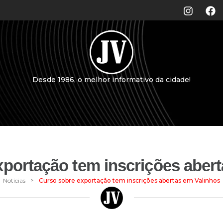
Desde 1986, o melhor informativo da cidade!
portação tem inscrições aber
>
Notícias
Curso sobre exportação tem inscrições abertas em Valinhos