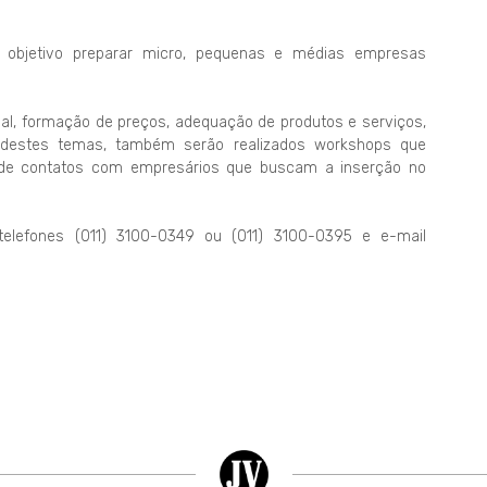
 objetivo preparar micro, pequenas e médias empresas
al, formação de preços, adequação de produtos e serviços,
 destes temas, também serão realizados workshops que
de de contatos com empresários que buscam a inserção no
telefones (011) 3100-0349 ou (011) 3100-0395 e e-mail