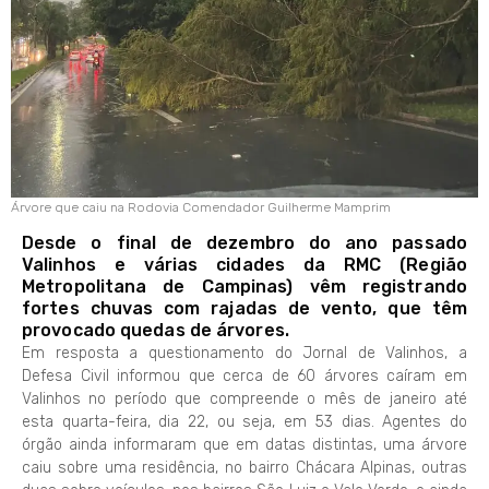
Árvore que caiu na Rodovia Comendador Guilherme Mamprim
Desde o final de dezembro do ano passado
Valinhos e várias cidades da RMC (Região
Metropolitana de Campinas) vêm registrando
fortes chuvas com rajadas de vento, que têm
provocado quedas de árvores.
Em resposta a questionamento do Jornal de Valinhos, a
Defesa Civil informou que cerca de 60 árvores caíram em
Valinhos no período que compreende o mês de janeiro até
esta quarta-feira, dia 22, ou seja, em 53 dias. Agentes do
órgão ainda informaram que em datas distintas, uma árvore
caiu sobre uma residência, no bairro Chácara Alpinas, outras