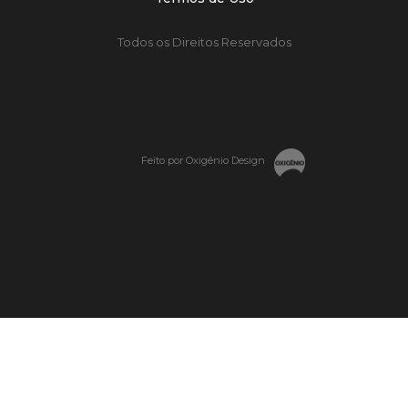
Todos os Direitos Reservados
Feito por Oxigênio Design