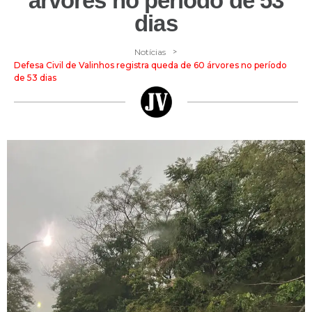
árvores no período de 53
dias
>
Notícias
Defesa Civil de Valinhos registra queda de 60 árvores no período
de 53 dias