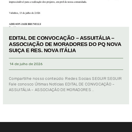
EDITAL DE CONVOCAÇÃO – ASSUITÁLIA –
ASSOCIAÇÃO DE MORADORES DO PQ NOVA
SUIÇA E RES. NOVA ITÁLIA
14 de julho de 2026
Compartilhe nosso conteúdo: Redes Socias SEGUIR SEGUIR
Fale conosco Últimas Notícias EDITAL DE CONVOCAÇÃO –
ASSUITÁLIA – ASSOCIAÇÃO DE MORADORES …