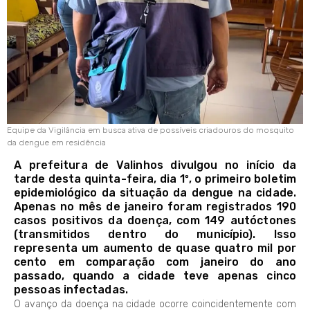
Equipe da Vigilância em busca ativa de possíveis criadouros do mosquito
da dengue em residência
A prefeitura de Valinhos divulgou no início da
tarde desta quinta-feira, dia 1º, o primeiro boletim
epidemiológico da situação da dengue na cidade.
Apenas no mês de janeiro foram registrados 190
casos positivos da doença, com 149 autóctones
(transmitidos dentro do município). Isso
representa um aumento de quase quatro mil por
cento em comparação com janeiro do ano
passado, quando a cidade teve apenas cinco
pessoas infectadas.
O avanço da doença na cidade ocorre coincidentemente com