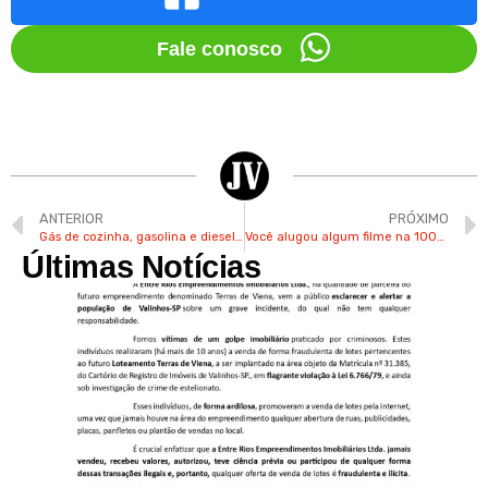
Fale conosco
ANTERIOR
PRÓXIMO
Gás de cozinha, gasolina e diesel têm aumento de preços
Você alugou algum filme na 100% Vídeo de Valinhos?
Últimas Notícias