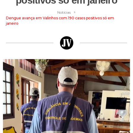
positivos só em janeiro
>
Notícias
Dengue avança em Valinhos com 190 casos positivos só em
janeiro