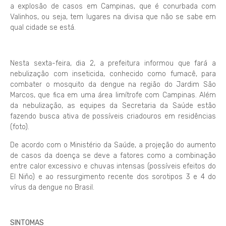
a explosão de casos em Campinas, que é conurbada com
Valinhos, ou seja, tem lugares na divisa que não se sabe em
qual cidade se está.
Nesta sexta-feira, dia 2, a prefeitura informou que fará a
nebulização com inseticida, conhecido como fumacê, para
combater o mosquito da dengue na região do Jardim São
Marcos, que fica em uma área limítrofe com Campinas. Além
da nebulização, as equipes da Secretaria da Saúde estão
fazendo busca ativa de possíveis criadouros em residências
(foto).
De acordo com o Ministério da Saúde, a projeção do aumento
de casos da doença se deve a fatores como a combinação
entre calor excessivo e chuvas intensas (possíveis efeitos do
El Niño) e ao ressurgimento recente dos sorotipos 3 e 4 do
vírus da dengue no Brasil.
SINTOMAS