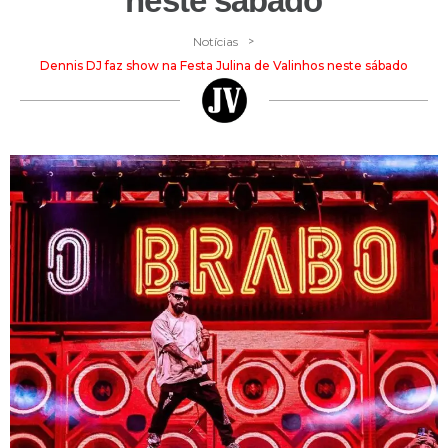
neste sábado
>
Notícias
Dennis DJ faz show na Festa Julina de Valinhos neste sábado