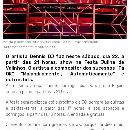
Artista é compositor dos sucessos “Tá OK”, “Malandramente”,
“Automaticamente” e outros hits
O artista Dennis DJ faz neste sábado, dia 22, a
partir das 21 horas, show na Festa Julina de
Valinhos. O artista é compositor dos sucessos “Tá
OK”, “Malandramente”, “Automaticamente” e
outros hits.
Além desta atração, neste domingo, dia 23, o grupo Biquini
sobe ao palco a partir das 21 horas.
A festa será realizada até o próximo dia 30, sempre às quintas
e sextas-feiras, a partir das 17 horas, e aos sábados e
domingos, a partir das 10 horas. A entrada é gratuita.
O evento contará com grandes shows, parque de diversões,