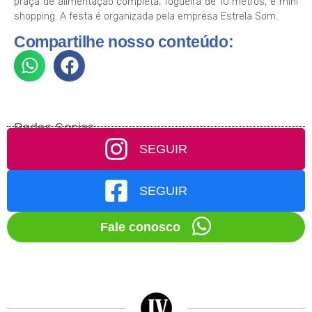
praça de alimentação completa, fogueira de 10 metros, e mini
shopping. A festa é organizada pela empresa Estrela Som.
Compartilhe nosso conteúdo:
Redes Socias
SEGUIR
SEGUIR
Fale conosco