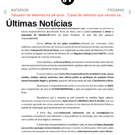
ANTERIOR
PRÓXIMO
Tatuador de Valinhos há 24 anos já enfrentou doença na visão
Casal de Valinhos que vendia canecas para se casar realiza sonho
Últimas Notícias