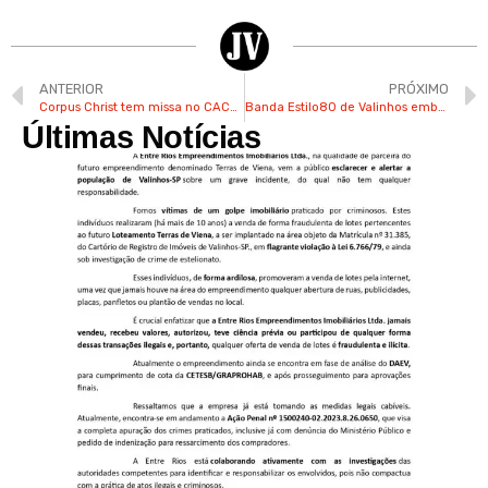
ANTERIOR
PRÓXIMO
Corpus Christ tem missa no CACC, procissão e tapete de serragem em frente à Matriz de Valinhos
Banda Estilo80 de Valinhos embala público com clássicos e hits atuais
Últimas Notícias