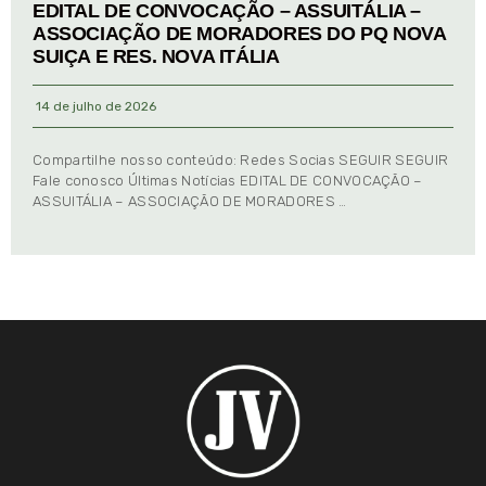
EDITAL DE CONVOCAÇÃO – ASSUITÁLIA –
ASSOCIAÇÃO DE MORADORES DO PQ NOVA
SUIÇA E RES. NOVA ITÁLIA
14 de julho de 2026
Compartilhe nosso conteúdo: Redes Socias SEGUIR SEGUIR
Fale conosco Últimas Notícias EDITAL DE CONVOCAÇÃO –
ASSUITÁLIA – ASSOCIAÇÃO DE MORADORES …