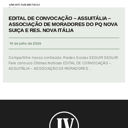
EDITAL DE CONVOCAÇÃO – ASSUITÁLIA –
ASSOCIAÇÃO DE MORADORES DO PQ NOVA
SUIÇA E RES. NOVA ITÁLIA
14 de julho de 2026
Compartilhe nosso conteúdo: Redes Socias SEGUIR SEGUIR
Fale conosco Últimas Notícias EDITAL DE CONVOCAÇÃO –
ASSUITÁLIA – ASSOCIAÇÃO DE MORADORES …