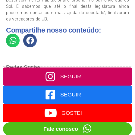
Desenvolvimento Habitacional e Urbano], no bairro Morada do
Sol. E sabemos que até o final desta legislatura ainda
poderemos contar com mais ajuda do deputado”, finalizaram
os vereadores do UB.
Compartilhe nosso conteúdo:
Redes Socias
SEGUIR
SEGUIR
GOSTEI
Fale conosco