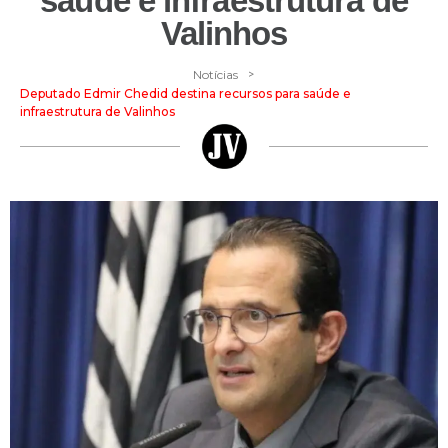
saúde e infraestrutura de
Valinhos
>
Notícias
Deputado Edmir Chedid destina recursos para saúde e
infraestrutura de Valinhos