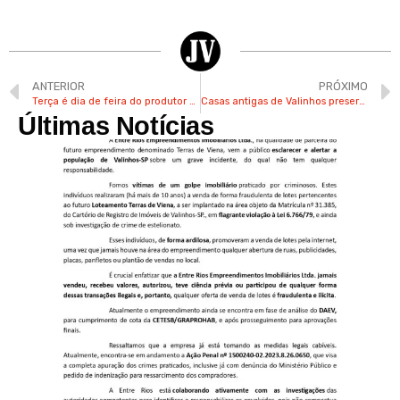
ANTERIOR
PRÓXIMO
Terça é dia de feira do produtor no Jardim do Lago em Valinhos
Casas antigas de Valinhos preservam a história da cidade
Últimas Notícias