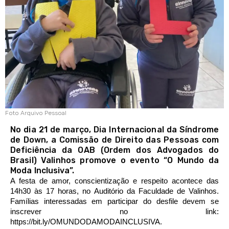
Foto Arquivo Pessoal
No dia 21 de março, Dia Internacional da Síndrome
de Down, a Comissão de Direito das Pessoas com
Deficiência da OAB (Ordem dos Advogados do
Brasil) Valinhos promove o evento “O Mundo da
Moda Inclusiva”.
A festa de amor, conscientização e respeito acontece das 
14h30 às 17 horas, no Auditório da Faculdade de Valinhos. 
Famílias interessadas em participar do desfile devem se 
inscrever no link: 
https://bit.ly/OMUNDODAMODAINCLUSIVA.