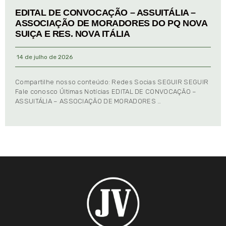
EDITAL DE CONVOCAÇÃO – ASSUITÁLIA –
ASSOCIAÇÃO DE MORADORES DO PQ NOVA
SUIÇA E RES. NOVA ITÁLIA
14 de julho de 2026
Compartilhe nosso conteúdo: Redes Socias SEGUIR SEGUIR
Fale conosco Últimas Notícias EDITAL DE CONVOCAÇÃO –
ASSUITÁLIA – ASSOCIAÇÃO DE MORADORES …