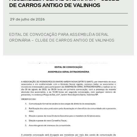
DE CARROS ANTIGO DE VALINHOS
29 de julho de 2026
EDITAL DE CONVOCAÇÃO PARA ASSEMBLÉIA GERAL
ORDINÁRIA – CLUBE DE CARROS ANTIGO DE VALINHOS