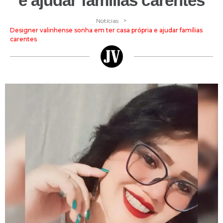
e ajudar famílias carentes
>
Notícias
Designer valinhense sonha em ter casa própria e ajudar famílias
carentes