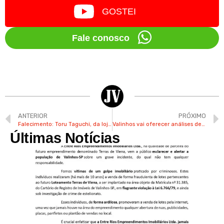
GOSTEI
Fale conosco
ANTERIOR
PRÓXIMO
Falecimento: Toru Taguchi, da loja Photo Taguchi
Valinhos vai oferecer análises de solo e água gratuitas aos agricultores
Últimas Notícias