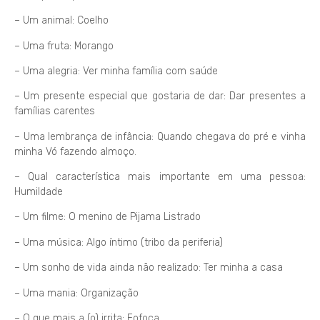
– Um animal: Coelho
– Uma fruta: Morango
– Uma alegria: Ver minha família com saúde
– Um presente especial que gostaria de dar: Dar presentes a
famílias carentes
– Uma lembrança de infância: Quando chegava do pré e vinha
minha Vó fazendo almoço.
– Qual característica mais importante em uma pessoa:
Humildade
– Um filme: O menino de Pijama Listrado
– Uma música: Algo íntimo (tribo da periferia)
– Um sonho de vida ainda não realizado: Ter minha a casa
– Uma mania: Organização
– O que mais a (o) irrita: Fofoca