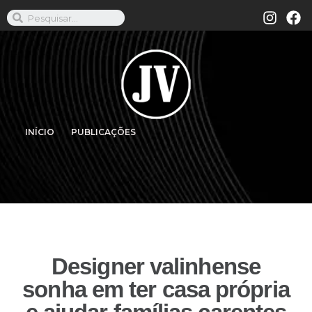
INÍCIO
PUBLICAÇÕES
Designer valinhense
sonha em ter casa própria