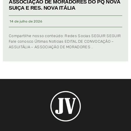
ASSOCIAÇÃO DE MORADORES DO PQ NOVA
SUIÇA E RES. NOVA ITÁLIA
14 de julho de 2026
Compartilhe nosso conteúdo: Redes Socias SEGUIR SEGUIR
Fale conosco Últimas Notícias EDITAL DE CONVOCAÇÃO –
ASSUITÁLIA – ASSOCIAÇÃO DE MORADORES …