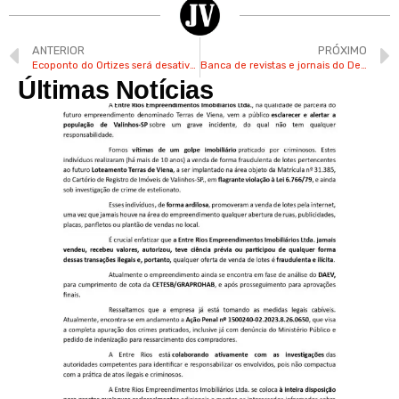
ANTERIOR
PRÓXIMO
Ecoponto do Ortizes será desativado em Valinhos para construção de casas populares
Banca de revistas e jornais do Devair sobrevive há 42 anos no Vera Cruz em Valinhos
Últimas Notícias