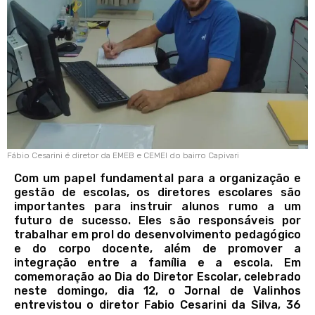
Fábio Cesarini é diretor da EMEB e CEMEI do bairro Capivari
Com um papel fundamental para a organização e
gestão de escolas, os diretores escolares são
importantes para instruir alunos rumo a um
futuro de sucesso. Eles são responsáveis por
trabalhar em prol do desenvolvimento pedagógico
e do corpo docente, além de promover a
integração entre a família e a escola. Em
comemoração ao Dia do Diretor Escolar, celebrado
neste domingo, dia 12, o Jornal de Valinhos
entrevistou o diretor Fabio Cesarini da Silva, 36