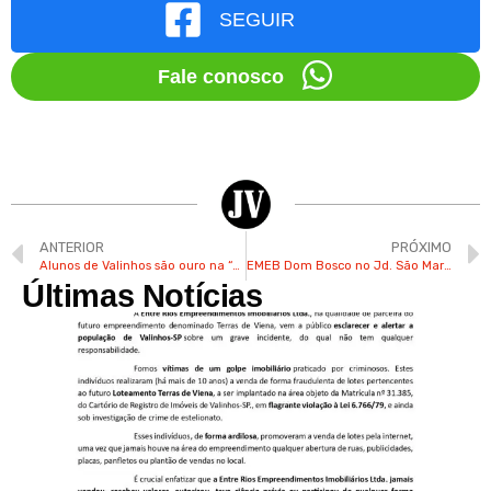
SEGUIR
Fale conosco
ANTERIOR
PRÓXIMO
Alunos de Valinhos são ouro na “Mostra Brasileira de Foguetes”
EMEB Dom Bosco no Jd. São Marcos faz “Festa da Família” neste sábado
Últimas Notícias