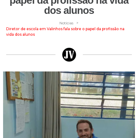
papel da profissão na vida
dos alunos
>
Notícias
Diretor de escola em Valinhos fala sobre o papel da profissão na
vida dos alunos