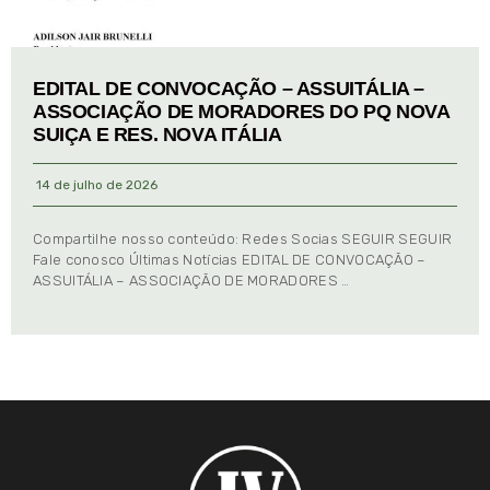
EDITAL DE CONVOCAÇÃO – ASSUITÁLIA –
ASSOCIAÇÃO DE MORADORES DO PQ NOVA
SUIÇA E RES. NOVA ITÁLIA
14 de julho de 2026
Compartilhe nosso conteúdo: Redes Socias SEGUIR SEGUIR
Fale conosco Últimas Notícias EDITAL DE CONVOCAÇÃO –
ASSUITÁLIA – ASSOCIAÇÃO DE MORADORES …