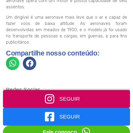
aeronave opera com um motor e possui capacidade de seis
assentos.
Um dirigível é uma aeronave mais leve que o ar e capaz de
fazer voos de baixa altitude. As aeronaves foram
desenvolvidas em meados de 1900, e o modelo já foi usado
no transporte de pessoas e cargas, em guerras, e para fins
publicitários.
Compartilhe nosso conteúdo:
Redes Socias
SEGUIR
SEGUIR
Fale conosco