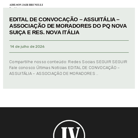
EDITAL DE CONVOCAÇÃO – ASSUITÁLIA –
ASSOCIAÇÃO DE MORADORES DO PQ NOVA
SUIÇA E RES. NOVA ITÁLIA
14 de julho de 2026
Compartilhe nosso conteúdo: Redes Socias SEGUIR SEGUIR
Fale conosco Últimas Notícias EDITAL DE CONVOCAÇÃO –
ASSUITÁLIA – ASSOCIAÇÃO DE MORADORES …