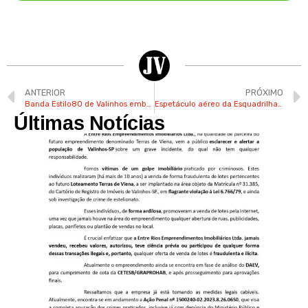
ANTERIOR
PRÓXIMO
Banda Estilo80 de Valinhos embala público com clássicos e hits atuais
Espetáculo aéreo da Esquadrilha da Fumaça agita Valinhos neste domingo
Últimas Notícias