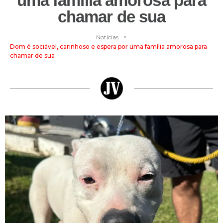
uma família amorosa para
chamar de sua
>
Notícias
Dom é sociável, carinhoso e espera por uma família amorosa para
chamar de sua