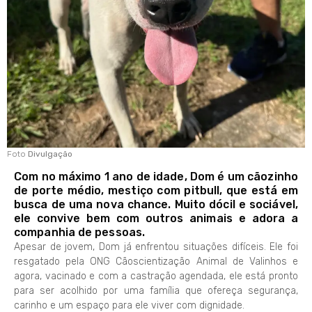
Foto
Divulgação
Com no máximo 1 ano de idade, Dom é um cãozinho
de porte médio, mestiço com pitbull, que está em
busca de uma nova chance. Muito dócil e sociável,
ele convive bem com outros animais e adora a
companhia de pessoas.
Apesar de jovem, Dom já enfrentou situações difíceis. Ele foi
resgatado pela ONG Cãoscientização Animal de Valinhos e
agora, vacinado e com a castração agendada, ele está pronto
para ser acolhido por uma família que ofereça segurança,
carinho e um espaço para ele viver com dignidade.