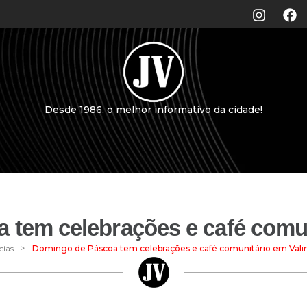
Desde 1986, o melhor informativo da cidade!
 tem celebrações e café comun
>
cias
Domingo de Páscoa tem celebrações e café comunitário em Vali