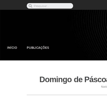
INÍCIO
PUBLICAÇÕES
Domingo de Páscoa
Notí