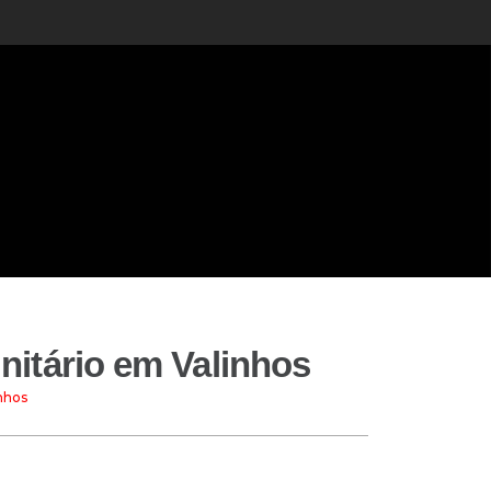
itário em Valinhos
nhos