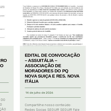
EDITAL DE CONVOCAÇÃO
RRO
– ASSUITÁLIA –
TO
ASSOCIAÇÃO DE
MORADORES DO PQ
NOVA SUIÇA E RES. NOVA
ITÁLIA
14 de julho de 2026
 DO
TO
Compartilhe nosso conteúdo:
AÇÃO
Redes Socias SEGUIR SEGUIR Fale