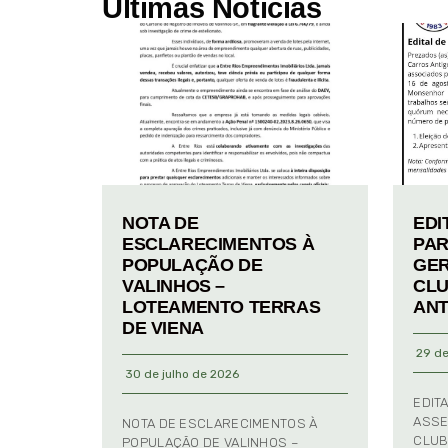
Últimas Notícias
NOTA DE
EDI
ESCLARECIMENTOS À
PAR
POPULAÇÃO DE
GER
VALINHOS –
CLU
LOTEAMENTO TERRAS
ANT
DE VIENA
29 de
30 de julho de 2026
EDIT
ASSE
NOTA DE ESCLARECIMENTOS À
CLUB
POPULAÇÃO DE VALINHOS –