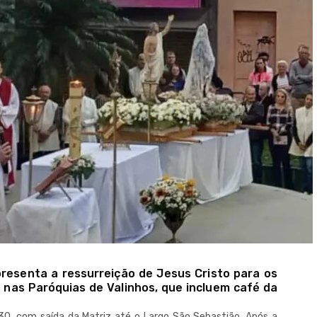
presenta a ressurreição de Jesus Cristo para os
s nas Paróquias de Valinhos, que incluem café da
30, com saída da Matriz até o Largo São Sebastião. Após a