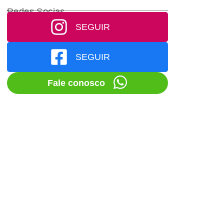
Redes Socias
SEGUIR
SEGUIR
Fale conosco