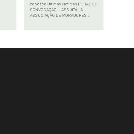
conosco Últimas Notícias EDITAL DE
CONVOCAÇÃO – ASSUITÁLIA –
ASSOCIAÇÃO DE MORADORES …