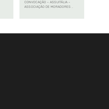
CONVOCAÇÃO – ASSUITÁLIA –
ASSOCIAÇÃO DE MORADORES …