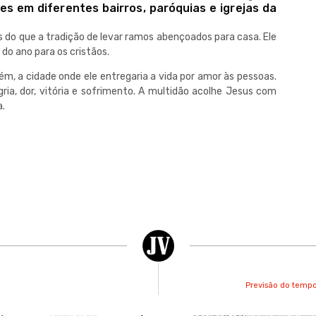
es em diferentes bairros, paróquias e igrejas da
 do que a tradição de levar ramos abençoados para casa. Ele
do ano para os cristãos.
m, a cidade onde ele entregaria a vida por amor às pessoas.
ria, dor, vitória e sofrimento. A multidão acolhe Jesus com
a.
Previsão do tempo