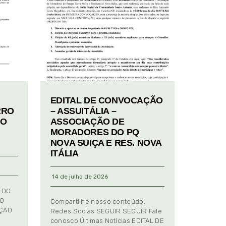
EDITAL DE CONVOCAÇÃO
RRO
– ASSUITÁLIA –
TO
ASSOCIAÇÃO DE
MORADORES DO PQ
NOVA SUIÇA E RES. NOVA
ITÁLIA
14 de julho de 2026
 DO
TO
Compartilhe nosso conteúdo:
AÇÃO
Redes Socias SEGUIR SEGUIR Fale
conosco Últimas Notícias EDITAL DE