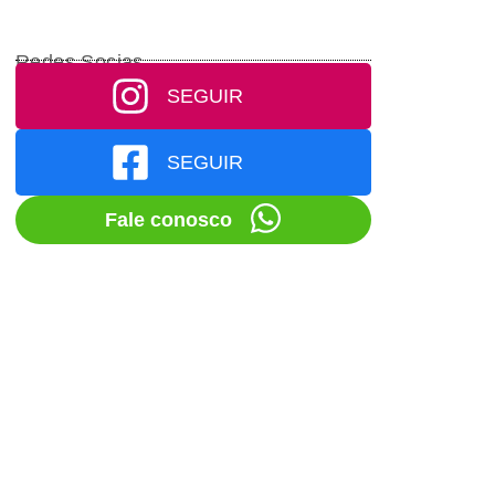
Redes Socias
SEGUIR
SEGUIR
Fale conosco