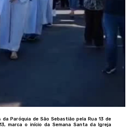
s da Paróquia de São Sebastião pela Rua 13 de
 13, marca o início da Semana Santa da Igreja