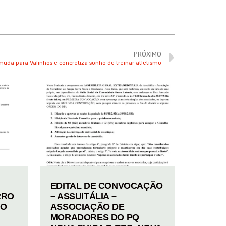
PRÓXIMO
 muda para Valinhos e concretiza sonho de treinar atletismo
EDITAL DE CONVOCAÇÃO
RRO
– ASSUITÁLIA –
TO
ASSOCIAÇÃO DE
MORADORES DO PQ