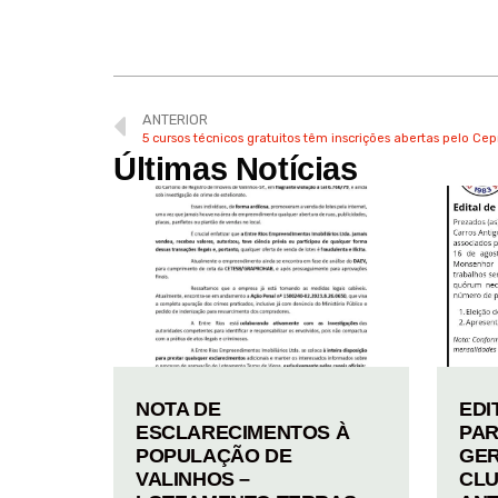
ANTERIOR
5 cursos técnicos gratuitos têm inscrições abertas pelo C
Últimas Notícias
NOTA DE
EDI
ESCLARECIMENTOS À
PAR
POPULAÇÃO DE
GER
VALINHOS –
CLU