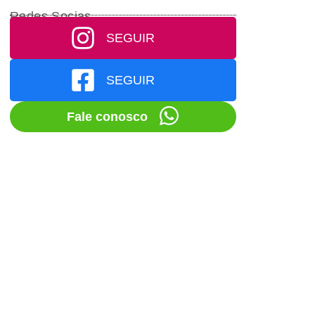
Redes Socias
SEGUIR
SEGUIR
Fale conosco