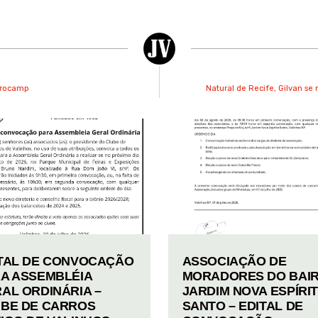
eprocamp
Natural de Recife, Gilvan se
TAL DE CONVOCAÇÃO
ASSOCIAÇÃO DE
A ASSEMBLÉIA
MORADORES DO BAI
AL ORDINÁRIA –
JARDIM NOVA ESPÍRI
BE DE CARROS
SANTO – EDITAL DE