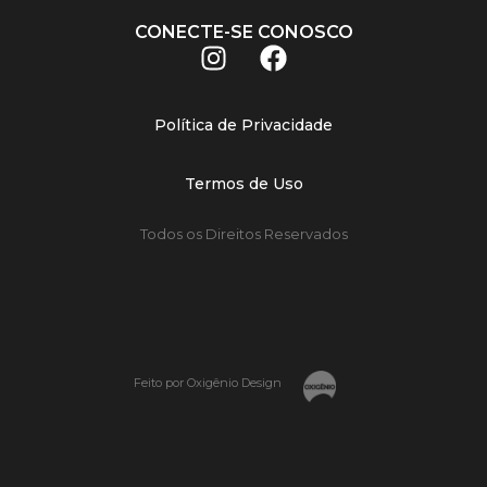
CONECTE-SE CONOSCO
Política de Privacidade
Termos de Uso
Todos os Direitos Reservados
Feito por Oxigênio Design