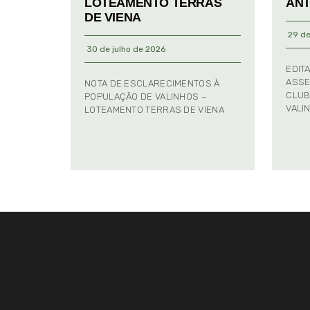
LOTEAMENTO TERRAS
ANT
DE VIENA
29 de
30 de julho de 2026
EDIT
ASSE
NOTA DE ESCLARECIMENTOS À
CLUB
POPULAÇÃO DE VALINHOS –
VALI
LOTEAMENTO TERRAS DE VIENA