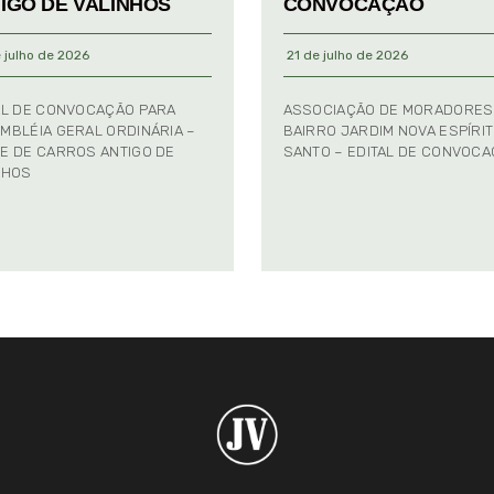
IGO DE VALINHOS
CONVOCAÇÃO
 julho de 2026
21 de julho de 2026
AL DE CONVOCAÇÃO PARA
ASSOCIAÇÃO DE MORADORES
MBLÉIA GERAL ORDINÁRIA –
BAIRRO JARDIM NOVA ESPÍRI
E DE CARROS ANTIGO DE
SANTO – EDITAL DE CONVOC
NHOS