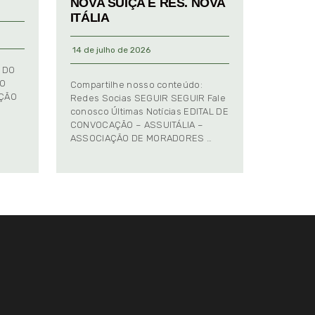
NOVA SUIÇA E RES. NOVA
ITÁLIA
14 de julho de 2026
 DO
TO
Compartilhe nosso conteúdo:
AÇÃO
Redes Socias SEGUIR SEGUIR Fale
conosco Últimas Notícias EDITAL DE
CONVOCAÇÃO – ASSUITÁLIA –
ASSOCIAÇÃO DE MORADORES …