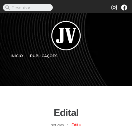
INÍCIO
PUBLICAÇÕES
Edital
>
Notícias
Edital