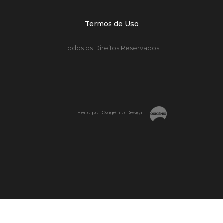
Termos de Uso
Todos os Direitos Reservados
Feito por Oxigênio Design