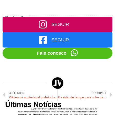
Redes Socias
SEGUIR
SEGUIR
Fale conosco
ANTERIOR
PRÓXIMO
Oficina de audiovisual gratuita tem inscrições abertas em Valinhos
Previsão do tempo para o fim de semana é de sol com muitas nuvens em Valinhos
Últimas Notícias