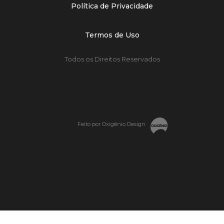
Política de Privacidade
Termos de Uso
Todos os Direitos Reservados
Feito por Oxigênio Design