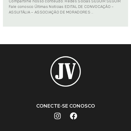
Compartilhe nosso conteúdo: Redes Socias SEGUIR SEGUIR
Fale conosco Últimas Notícias EDITAL DE CONVOCAÇÃO –
ASSUITÁLIA – ASSOCIAÇÃO DE MORADORES …
CONECTE-SE CONOSCO