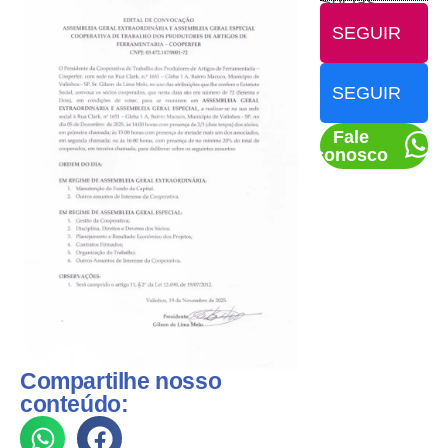
Socias
SEGUIR
SEGUIR
Fale
conosco
Compartilhe nosso
conteúdo: