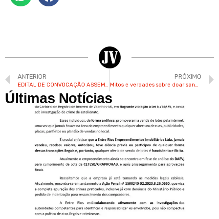
ANTERIOR
PRÓXIMO
EDITAL DE CONVOCAÇÃO ASSEMBLEIA GERAL EXTRAORDINÁRIA VALINHOS E VINHEDO EMPREENDIMENTOS LTDA
Mitos e verdades sobre doar sangue
Últimas Notícias