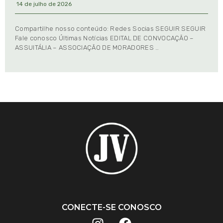
14 de julho de 2026
Compartilhe nosso conteúdo: Redes Socias SEGUIR SEGUIR
Fale conosco Últimas Notícias EDITAL DE CONVOCAÇÃO –
ASSUITÁLIA – ASSOCIAÇÃO DE MORADORES …
CONECTE-SE CONOSCO