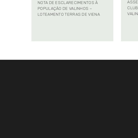
ASSE
NOTA DE ESCLARECIMENTOS À
CLUB
POPULAÇÃO DE VALINHOS –
VALI
LOTEAMENTO TERRAS DE VIENA