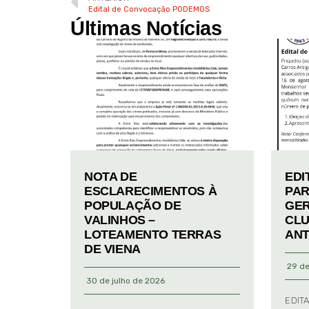
Edital de Convocação PODEMOS
Últimas Notícias
NOTA DE
EDI
ESCLARECIMENTOS À
PAR
POPULAÇÃO DE
GER
VALINHOS –
CLU
LOTEAMENTO TERRAS
ANT
DE VIENA
29 de
30 de julho de 2026
EDIT