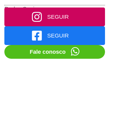
Redes Socias
SEGUIR
SEGUIR
Fale conosco