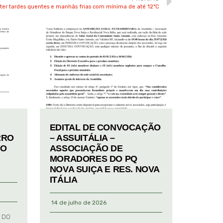
er tardes quentes e manhãs frias com mínima de até 12°C
EDITAL DE CONVOCAÇÃO
RRO
– ASSUITÁLIA –
TO
ASSOCIAÇÃO DE
MORADORES DO PQ
NOVA SUIÇA E RES. NOVA
ITÁLIA
14 de julho de 2026
 DO