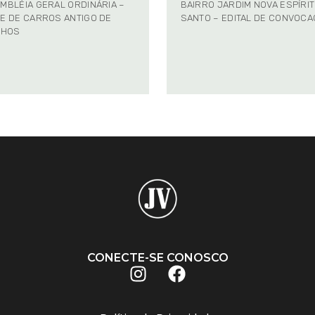
MBLÉIA GERAL ORDINÁRIA –
BAIRRO JARDIM NOVA ESPÍRI
E DE CARROS ANTIGO DE
SANTO – EDITAL DE CONVOC
NHOS
CONECTE-SE CONOSCO