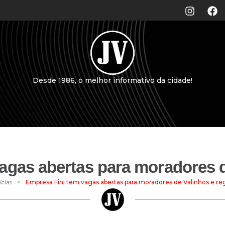
Desde 1986, o melhor informativo da cidade!
agas abertas para moradores d
>
ícias
Empresa Fini tem vagas abertas para moradores de Valinhos e re