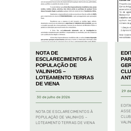
NOTA DE
EDI
ESCLARECIMENTOS À
PAR
POPULAÇÃO DE
GER
VALINHOS –
CLU
LOTEAMENTO TERRAS
ANT
DE VIENA
29 de
30 de julho de 2026
EDIT
ASSE
NOTA DE ESCLARECIMENTOS À
CLUB
POPULAÇÃO DE VALINHOS –
VALI
LOTEAMENTO TERRAS DE VIENA