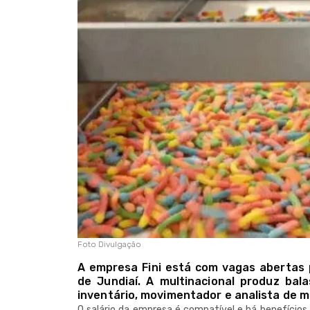
Foto Divulgação
A empresa Fini está com vagas abertas 
de Jundiaí. A multinacional produz ba
inventário, movimentador e analista de m
O salário da empresa é compatível e há benefícios