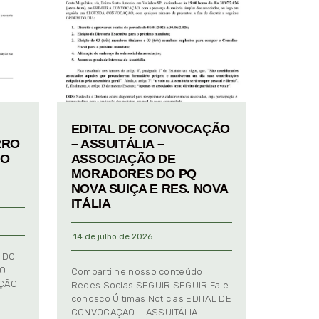
EDITAL DE CONVOCAÇÃO
RRO
– ASSUITÁLIA –
TO
ASSOCIAÇÃO DE
MORADORES DO PQ
NOVA SUIÇA E RES. NOVA
ITÁLIA
14 de julho de 2026
 DO
TO
Compartilhe nosso conteúdo:
AÇÃO
Redes Socias SEGUIR SEGUIR Fale
conosco Últimas Notícias EDITAL DE
CONVOCAÇÃO – ASSUITÁLIA –