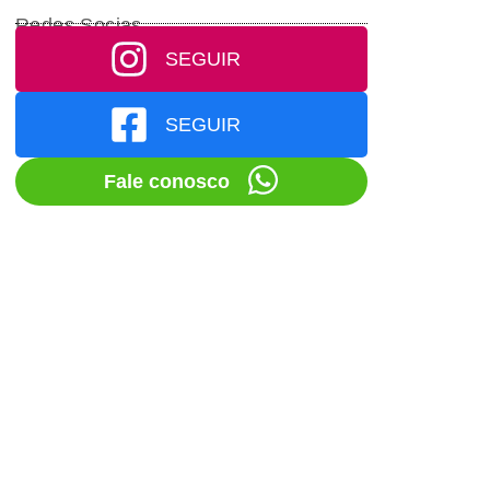
Redes Socias
SEGUIR
SEGUIR
Fale conosco