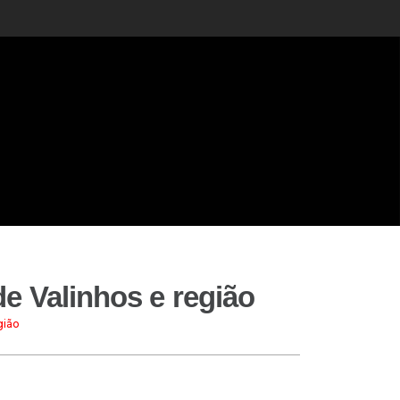
e Valinhos e região
gião