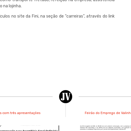
 na lojinha.
los no site da Fini, na seção de “carreiras”, através do link
s com três apresentações
Feirão do Emprego de Valinho