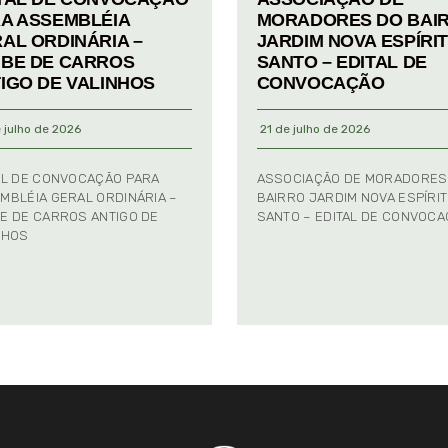
A ASSEMBLÉIA
MORADORES DO BAI
AL ORDINÁRIA –
JARDIM NOVA ESPÍRI
BE DE CARROS
SANTO – EDITAL DE
IGO DE VALINHOS
CONVOCAÇÃO
 julho de 2026
21 de julho de 2026
AL DE CONVOCAÇÃO PARA
ASSOCIAÇÃO DE MORADORES
MBLÉIA GERAL ORDINÁRIA –
BAIRRO JARDIM NOVA ESPÍRI
E DE CARROS ANTIGO DE
SANTO – EDITAL DE CONVOC
NHOS