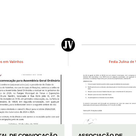
os em Valinhos
Festa Julina de 
TAL DE CONVOCAÇÃO
ASSOCIAÇÃO DE