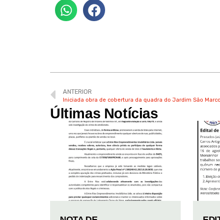
ANTERIOR
Iniciada obra de cobertura da quadra do Jardim São Marc
Últimas Notícias
NOTA DE
EDI