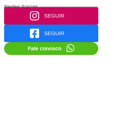
Redes Socias
SEGUIR
SEGUIR
Fale conosco