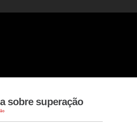
ia sobre superação
ção