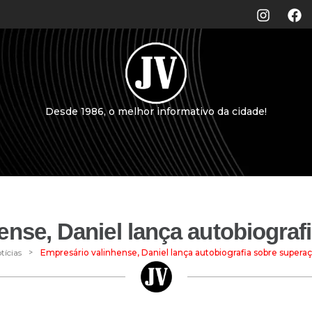
Desde 1986, o melhor informativo da cidade!
ense, Daniel lança autobiograf
>
tícias
Empresário valinhense, Daniel lança autobiografia sobre supera