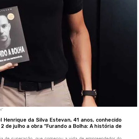
l”
l Henrique da Silva Estevan, 41 anos, conhecido
2 de julho a obra “Furando a Bolha: A história de
ória de superação, que começou a vida de empreendedor do