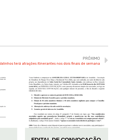
PRÓXIMO
Valinhos terá atrações itinerantes nos dois finais de semana
EDITAL DE CONVOCAÇÃO