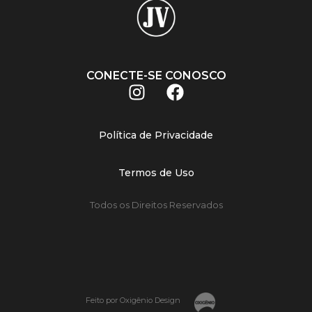
CONECTE-SE CONOSCO
Política de Privacidade
Termos de Uso
Todos os Direitos Reservados
Feito por Oxigênio Design