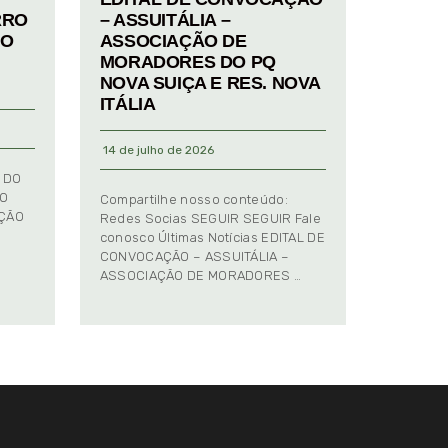
RRO
– ASSUITÁLIA –
TO
ASSOCIAÇÃO DE
MORADORES DO PQ
NOVA SUIÇA E RES. NOVA
ITÁLIA
14 de julho de 2026
 DO
TO
Compartilhe nosso conteúdo:
AÇÃO
Redes Socias SEGUIR SEGUIR Fale
conosco Últimas Notícias EDITAL DE
CONVOCAÇÃO – ASSUITÁLIA –
ASSOCIAÇÃO DE MORADORES …