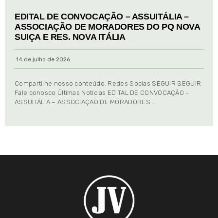
EDITAL DE CONVOCAÇÃO – ASSUITÁLIA –
ASSOCIAÇÃO DE MORADORES DO PQ NOVA
SUIÇA E RES. NOVA ITÁLIA
14 de julho de 2026
Compartilhe nosso conteúdo: Redes Socias SEGUIR SEGUIR
Fale conosco Últimas Notícias EDITAL DE CONVOCAÇÃO –
ASSUITÁLIA – ASSOCIAÇÃO DE MORADORES …