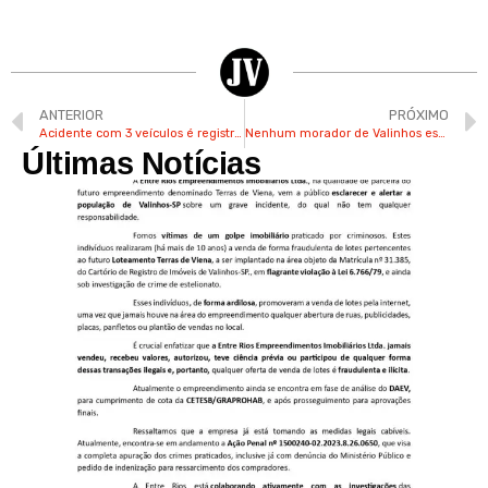
ANTERIOR
PRÓXIMO
Acidente com 3 veículos é registrado na Rod. dos Andradas em Valinhos neste sábado
Nenhum morador de Valinhos estava a bordo do avião que caiu em Vinhedo
Últimas Notícias