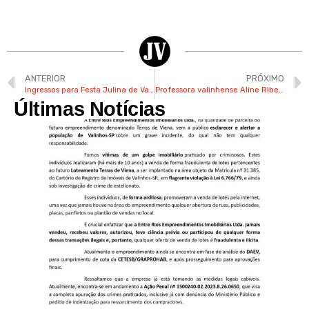
ANTERIOR
PRÓXIMO
Ingressos para Festa Julina de Valinhos estão à venda no Pq. Municipal
Professora valinhense Aline Ribeiro lança obra “Nena Aprende a Imaginar”
Últimas Notícias