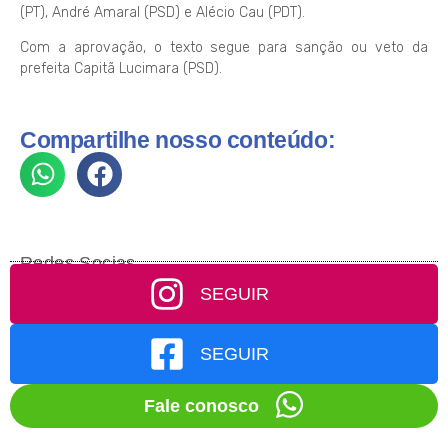
(PT), André Amaral (PSD) e Alécio Cau (PDT).
Com a aprovação, o texto segue para sanção ou veto da
prefeita Capitã Lucimara (PSD).
Compartilhe nosso conteúdo:
Redes Socias
SEGUIR
SEGUIR
Fale conosco