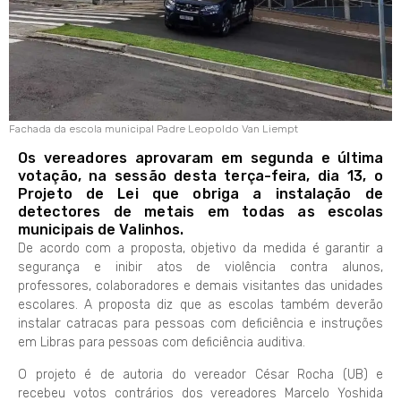
Fachada da escola municipal Padre Leopoldo Van Liempt
Os vereadores aprovaram em segunda e última
votação, na sessão desta terça-feira, dia 13, o
Projeto de Lei que obriga a instalação de
detectores de metais em todas as escolas
municipais de Valinhos.
De acordo com a proposta, objetivo da medida é garantir a
segurança e inibir atos de violência contra alunos,
professores, colaboradores e demais visitantes das unidades
escolares. A proposta diz que as escolas também deverão
instalar catracas para pessoas com deficiência e instruções
em Libras para pessoas com deficiência auditiva.
O projeto é de autoria do vereador César Rocha (UB) e
recebeu votos contrários dos vereadores Marcelo Yoshida