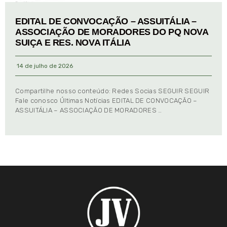
EDITAL DE CONVOCAÇÃO – ASSUITÁLIA –
ASSOCIAÇÃO DE MORADORES DO PQ NOVA
SUIÇA E RES. NOVA ITÁLIA
14 de julho de 2026
Compartilhe nosso conteúdo: Redes Socias SEGUIR SEGUIR
Fale conosco Últimas Notícias EDITAL DE CONVOCAÇÃO –
ASSUITÁLIA – ASSOCIAÇÃO DE MORADORES …