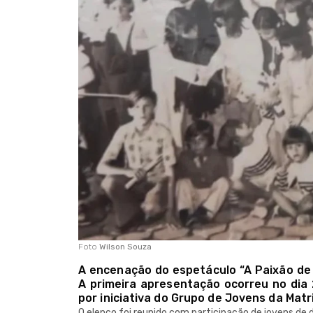
Foto
Wilson Souza
A encenação do espetáculo “A Paixão de 
A primeira apresentação ocorreu no dia
por iniciativa do Grupo de Jovens da Matr
O elenco foi reunido com participação de jovens de 