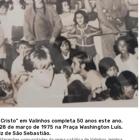
Cristo” em Valinhos completa 50 anos este ano.
 28 de março de 1975 na Praça Washington Luís,
iz de São Sebastião.
diferentes comunidades da igreja católica de Valinhos, lembra