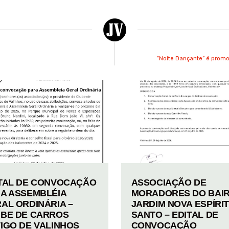
“Noite Dançante” é promo
TAL DE CONVOCAÇÃO
ASSOCIAÇÃO DE
A ASSEMBLÉIA
MORADORES DO BAI
AL ORDINÁRIA –
JARDIM NOVA ESPÍRI
BE DE CARROS
SANTO – EDITAL DE
IGO DE VALINHOS
CONVOCAÇÃO