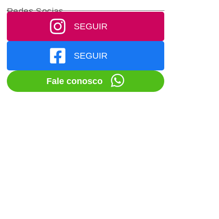
Redes Socias
SEGUIR
SEGUIR
Fale conosco