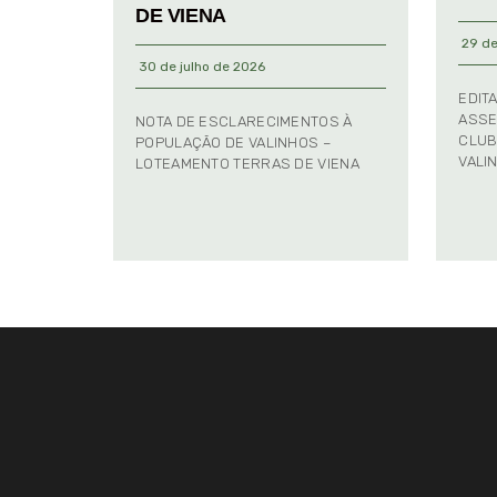
DE VIENA
29 de
30 de julho de 2026
EDIT
ASSE
NOTA DE ESCLARECIMENTOS À
CLUB
POPULAÇÃO DE VALINHOS –
VALI
LOTEAMENTO TERRAS DE VIENA