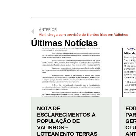
ANTERIOR
Abril chega com previsão de frentes frias em Valinhos
Últimas Notícias
NOTA DE
EDI
ESCLARECIMENTOS À
PAR
POPULAÇÃO DE
GER
VALINHOS –
CLU
LOTEAMENTO TERRAS
ANT