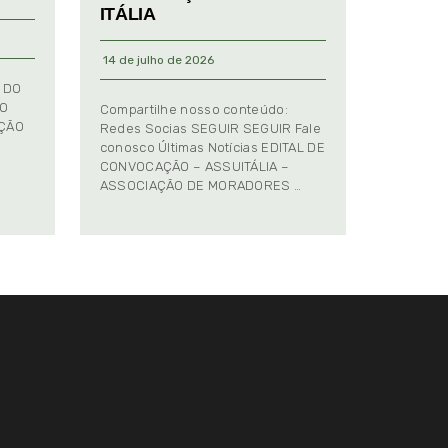
ITÁLIA
14 de julho de 2026
 DO
TO
Compartilhe nosso conteúdo:
AÇÃO
Redes Socias SEGUIR SEGUIR Fale
conosco Últimas Notícias EDITAL DE
CONVOCAÇÃO – ASSUITÁLIA –
ASSOCIAÇÃO DE MORADORES …