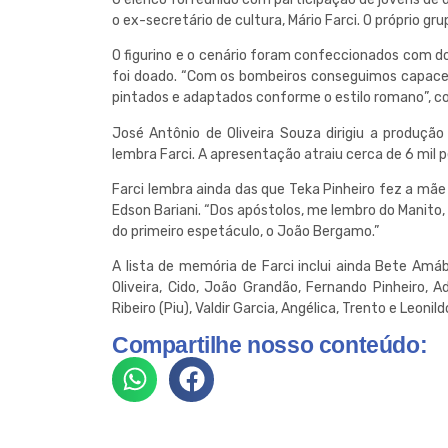
o ex-secretário de cultura, Mário Farci. O próprio g
O figurino e o cenário foram confeccionados com 
foi doado. “Com os bombeiros conseguimos capace
pintados e adaptados conforme o estilo romano”, co
José Antônio de Oliveira Souza dirigiu a produção 
lembra Farci. A apresentação atraiu cerca de 6 mil 
Farci lembra ainda das que Teka Pinheiro fez a mãe
Edson Bariani. “Dos apóstolos, me lembro do Manito,
do primeiro espetáculo, o João Bergamo.”
A lista de memória de Farci inclui ainda Bete Amábi
Oliveira, Cido, João Grandão, Fernando Pinheiro, Ad
Ribeiro (Piu), Valdir Garcia, Angélica, Trento e Leonild
Compartilhe nosso conteúdo: