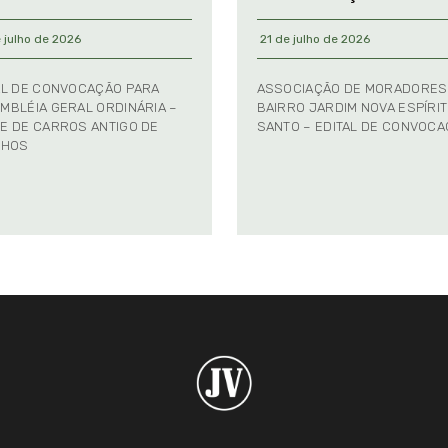
 julho de 2026
21 de julho de 2026
AL DE CONVOCAÇÃO PARA
ASSOCIAÇÃO DE MORADORES
MBLÉIA GERAL ORDINÁRIA –
BAIRRO JARDIM NOVA ESPÍRI
E DE CARROS ANTIGO DE
SANTO – EDITAL DE CONVOC
NHOS