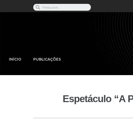
INÍCIO
PUBLICAÇÕES
Espetáculo “A P