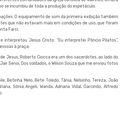
rupo se incumbiu de toda a produção do espetáculo.
doações. O equipamento de som da primeira exibição também
tes que não estavam mais em condições de uso, que foram
nta Farci.
e interpretou Jesus Cristo. “Eu interpretei Pôncio Pilatos”,
pessoas à praça.
 de Jesus, Roberto Ciocca era um dos sacerdotes, ao lado do
 Jair Senoi. Dos soldados, o Wilson Souza que me enviou fotos
le, Betinha Melo, Bete Toledo, Tânia, Nelsinho, Tereza, João
riana, Sônia Angeli, Wanda, Adriana Vidal, Garcindo, Alfredo
o.