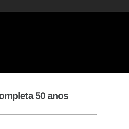
completa 50 anos
s