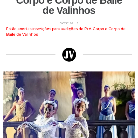
Corpo e Corpo de Baile
de Valinhos
>
Notícias
Estão abertas inscrições para audições do Pré-Corpo e Corpo de
Baile de Valinhos