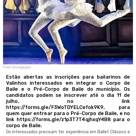
Foto Divulgação
Estão abertas as inscrições para bailarinos de
Valinhos interessados em integrar o Corpo de
Baile e o Pré-Corpo de Baile do município. Os
candidatos podem se inscrever até o dia 11 de
julho, no link
https://forms.gle/F3WoTDYELCefok9K9, para
quem quer entrear para o Pré-Corpo de Baile, e no
link https://forms.gle/z1p3T7T4qjhxqY4B8 para o
corpo de Baile.
Os interessados precisam ter experiência em Ballet Clássico e