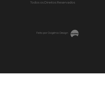
Todos os Direitos Reservados
Feito por Oxigênio Design