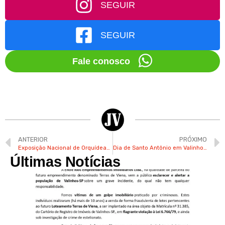
SEGUIR
SEGUIR
Fale conosco
ANTERIOR
PRÓXIMO
Exposição Nacional de Orquídeas acontece a partir desta sexta no Parque Municipal de Valinhos
Dia de Santo Antônio em Valinhos terá bênção de bolo, de pães e festa junina
Últimas Notícias