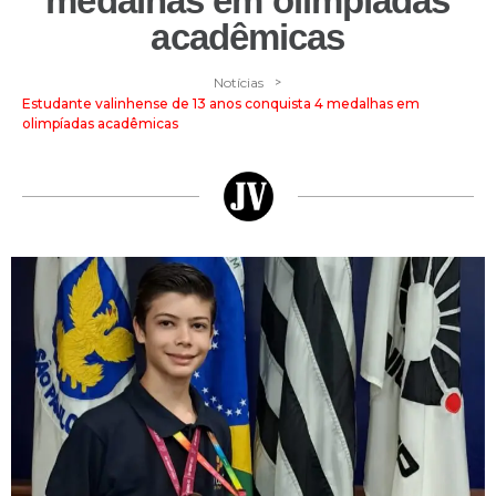
medalhas em olimpíadas
acadêmicas
>
Notícias
Estudante valinhense de 13 anos conquista 4 medalhas em
olimpíadas acadêmicas