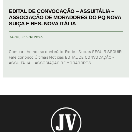
EDITAL DE CONVOCAÇÃO – ASSUITÁLIA –
ASSOCIAÇÃO DE MORADORES DO PQ NOVA
SUIÇA E RES. NOVA ITÁLIA
14 de julho de 2026
Compartilhe nosso conteúdo: Redes Socias SEGUIR SEGUIR
Fale conosco Últimas Notícias EDITAL DE CONVOCAÇÃO –
ASSUITÁLIA – ASSOCIAÇÃO DE MORADORES …