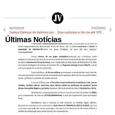
ANTERIOR
PRÓXIMO
Justiça Eleitoral de Valinhos convoca mesários para eleições municipais
Dias nublados e frio de até 13°C podem marcar semana em Valinhos
Últimas Notícias