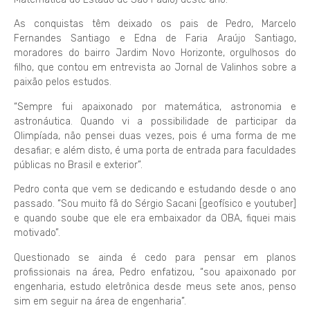
As conquistas têm deixado os pais de Pedro, Marcelo
Fernandes Santiago e Edna de Faria Araújo Santiago,
moradores do bairro Jardim Novo Horizonte, orgulhosos do
filho, que contou em entrevista ao Jornal de Valinhos sobre a
paixão pelos estudos.
“Sempre fui apaixonado por matemática, astronomia e
astronáutica. Quando vi a possibilidade de participar da
Olimpíada, não pensei duas vezes, pois é uma forma de me
desafiar; e além disto, é uma porta de entrada para faculdades
públicas no Brasil e exterior”.
Pedro conta que vem se dedicando e estudando desde o ano
passado. “Sou muito fã do Sérgio Sacani [geofísico e youtuber]
e quando soube que ele era embaixador da OBA, fiquei mais
motivado”.
Questionado se ainda é cedo para pensar em planos
profissionais na área, Pedro enfatizou, “sou apaixonado por
engenharia, estudo eletrônica desde meus sete anos, penso
sim em seguir na área de engenharia”.