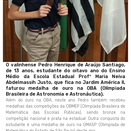
O valinhense Pedro Henrique de Araújo Santiago,
de 13 anos, estudante do oitavo ano do Ensino
Médio da Escola Estadual Profª Maria Neiva
Abdelmassih Justo, que fica no Jardim América II,
faturou medalha de ouro na OBA (Olímpiada
Brasileira de Astronomia e Astronáutica).
Além do ouro na OBA, neste ano Pedro também recebeu
medalhas das competições da OBMEP (Olimpíada Brasileira de
Matemática das Escolas Públicas), sendo bronze na
competição nacional e prata na estadual. Outra conquista do
estudante é uma medalha de ouro na OMASP (Olimpíada de
Matemática do Estado de São Paulo) deste ano.