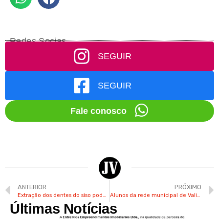
Redes Socias
SEGUIR
SEGUIR
Fale conosco
ANTERIOR
PRÓXIMO
Extração dos dentes do siso pode levar a óbito, aponta cirurgiã bucomaxilo de Valinhos
Alunos da rede municipal de Valinhos voltam às aulas nesta 5ª
Últimas Notícias