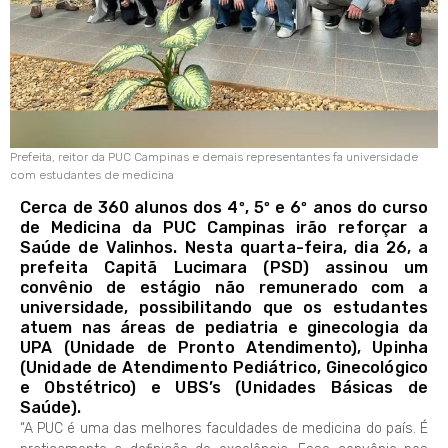
Prefeita, reitor da PUC Campinas e demais representantes fa universidade
com estudantes de medicina
Cerca de 360 alunos dos 4º, 5º e 6º anos do curso
de Medicina da PUC Campinas irão reforçar a
Saúde de Valinhos. Nesta quarta-feira, dia 26, a
prefeita Capitã Lucimara (PSD) assinou um
convênio de estágio não remunerado com a
universidade, possibilitando que os estudantes
atuem nas áreas de pediatria e ginecologia da
UPA (Unidade de Pronto Atendimento), Upinha
(Unidade de Atendimento Pediátrico, Ginecológico
e Obstétrico) e UBS’s (Unidades Básicas de
Saúde).
“A PUC é uma das melhores faculdades de medicina do país. É