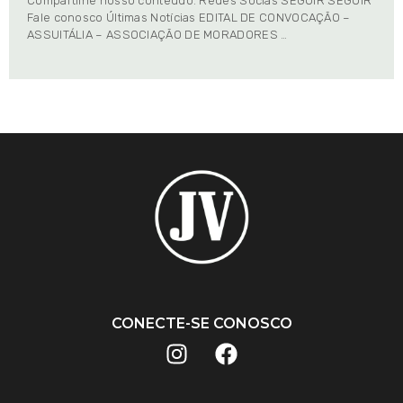
Compartilhe nosso conteúdo: Redes Socias SEGUIR SEGUIR
Fale conosco Últimas Notícias EDITAL DE CONVOCAÇÃO –
ASSUITÁLIA – ASSOCIAÇÃO DE MORADORES …
CONECTE-SE CONOSCO