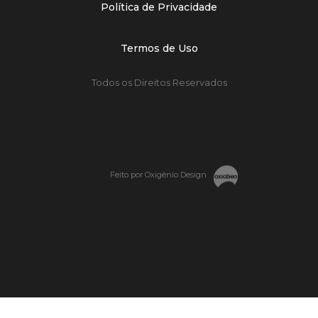
Política de Privacidade
Termos de Uso
Todos os Direitos Reservados
Feito por Oxigênio Design