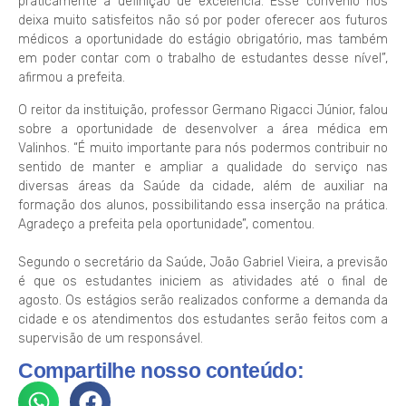
praticamente a definição de excelência. Esse convênio nos
deixa muito satisfeitos não só por poder oferecer aos futuros
médicos a oportunidade do estágio obrigatório, mas também
em poder contar com o trabalho de estudantes desse nível”,
afirmou a prefeita.
O reitor da instituição, professor Germano Rigacci Júnior, falou
sobre a oportunidade de desenvolver a área médica em
Valinhos. “É muito importante para nós podermos contribuir no
sentido de manter e ampliar a qualidade do serviço nas
diversas áreas da Saúde da cidade, além de auxiliar na
formação dos alunos, possibilitando essa inserção na prática.
Agradeço a prefeita pela oportunidade”, comentou.
Segundo o secretário da Saúde, João Gabriel Vieira, a previsão
é que os estudantes iniciem as atividades até o final de
agosto. Os estágios serão realizados conforme a demanda da
cidade e os atendimentos dos estudantes serão feitos com a
supervisão de um responsável.
Compartilhe nosso conteúdo: