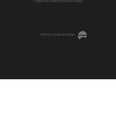
Todos os Direitos Reservados
Feito por Oxigênio Design