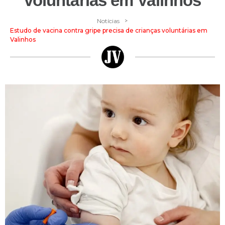
voluntárias em Valinhos
>
Notícias
Estudo de vacina contra gripe precisa de crianças voluntárias em
Valinhos