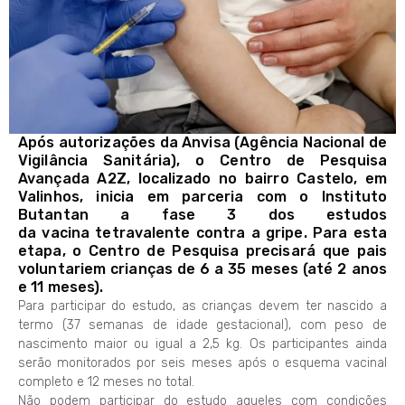
Após autorizações da Anvisa (Agência Nacional de
Vigilância Sanitária), o Centro de Pesquisa
Avançada A2Z, localizado no bairro Castelo, em
Valinhos, inicia em parceria com o Instituto
Butantan a fase 3 dos estudos
da vacina tetravalente contra a gripe. Para esta
etapa, o Centro de Pesquisa precisará que pais
voluntariem crianças de 6 a 35 meses (até 2 anos
e 11 meses).
Para participar do estudo, as crianças devem ter nascido a
termo (37 semanas de idade gestacional), com peso de
nascimento maior ou igual a 2,5 kg. Os participantes ainda
serão monitorados por seis meses após o esquema vacinal
completo e 12 meses no total.
Não podem participar do estudo aqueles com condições