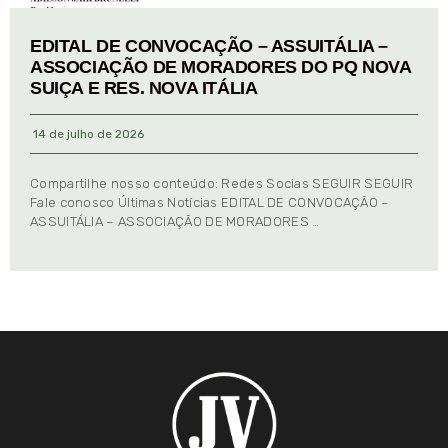
EDITAL DE CONVOCAÇÃO – ASSUITÁLIA –
ASSOCIAÇÃO DE MORADORES DO PQ NOVA
SUIÇA E RES. NOVA ITÁLIA
14 de julho de 2026
Compartilhe nosso conteúdo: Redes Socias SEGUIR SEGUIR
Fale conosco Últimas Notícias EDITAL DE CONVOCAÇÃO –
ASSUITÁLIA – ASSOCIAÇÃO DE MORADORES …