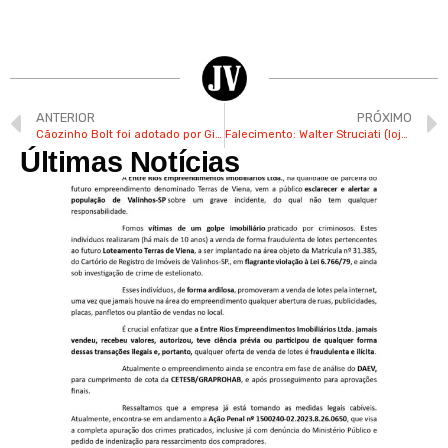
ANTERIOR
PRÓXIMO
Cãozinho Bolt foi adotado por Gisele e hoje é seu melhor amigo
Falecimento: Walter Struciati (loja Rosé Gold)
Últimas Notícias