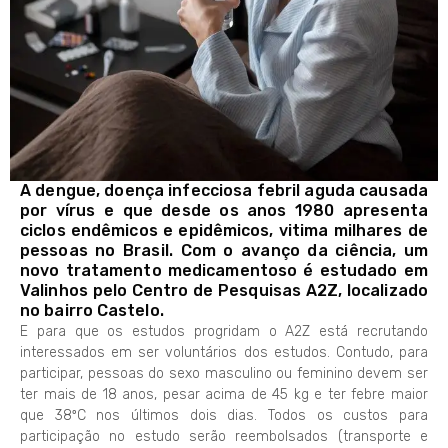
A dengue, doença infecciosa febril aguda causada
por vírus e que desde os anos 1980 apresenta
ciclos endêmicos e epidêmicos, vitima milhares de
pessoas no Brasil. Com o avanço da ciência, um
novo tratamento medicamentoso é estudado em
Valinhos pelo Centro de Pesquisas A2Z, localizado
no bairro Castelo.
E para que os estudos progridam o A2Z está recrutando
interessados em ser voluntários dos estudos. Contudo, para
participar, pessoas do sexo masculino ou feminino devem ser
ter mais de 18 anos, pesar acima de 45 kg e ter febre maior
que 38ºC nos últimos dois dias. Todos os custos para
participação no estudo serão reembolsados (transporte e