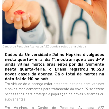
Centro de Pesquisa Avançada A2Z conduz estudos na cidade
Dados da Universidade Johns Hopkins divulgados
nesta quarta-feira, dia 1º, mostram que a covid-19
ainda vitima muitos brasileiros por dia. Somente
nesta quarta-feira, o Brasil registrou 10.528
novos casos da doença. Já o total de mortes na
data foi de 110 no país.
Em virtude de a doença estar presente, estudos com vacinas
e novos medicamentos para tratamento da covid-19 se fazem
necessários para proteger a população de novas variantes ou
subvariantes.
Em Valinhos, o Centro de Pesquisa Avançada A2Z