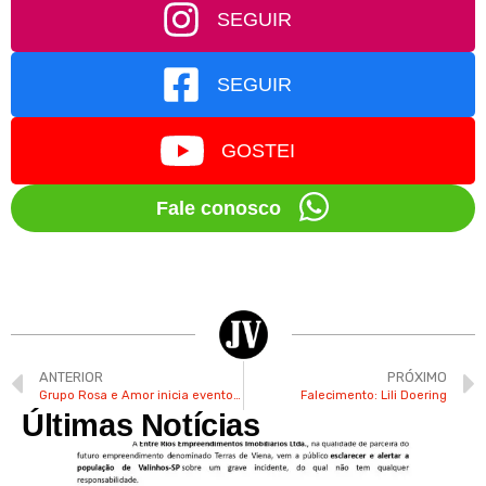
SEGUIR
SEGUIR
GOSTEI
Fale conosco
ANTERIOR
PRÓXIMO
Grupo Rosa e Amor inicia eventos para o mês das mulheres
Falecimento: Lili Doering
Últimas Notícias