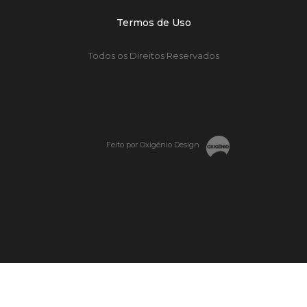
Termos de Uso
Todos os Direitos Reservados
Feito por Oxigênio Design