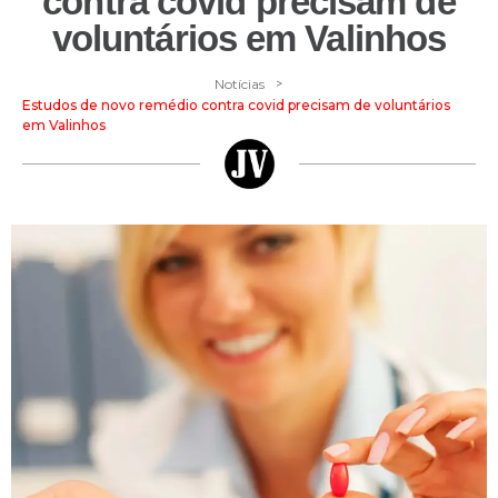
contra covid precisam de
voluntários em Valinhos
>
Notícias
Estudos de novo remédio contra covid precisam de voluntários
em Valinhos