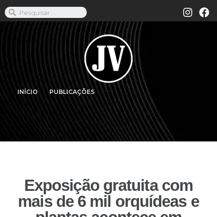
INÍCIO
PUBLICAÇÕES
Exposição gratuita com
mais de 6 mil orquídeas e