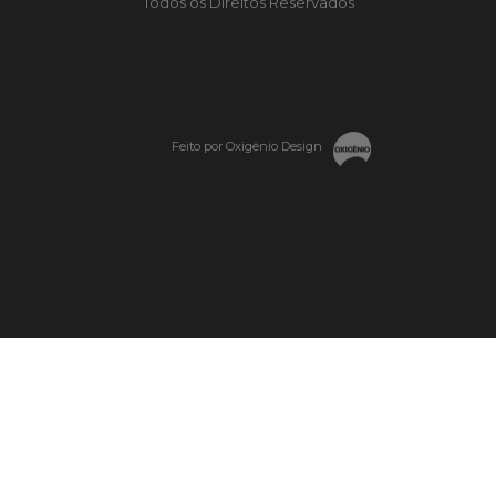
Todos os Direitos Reservados
Feito por Oxigênio Design