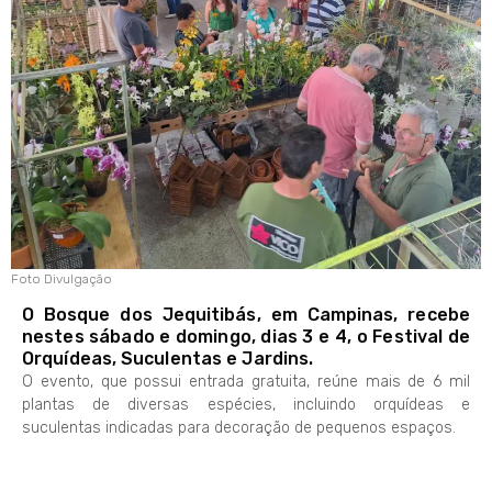
Foto Divulgação
O Bosque dos Jequitibás, em Campinas, recebe
nestes sábado e domingo, dias 3 e 4, o Festival de
Orquídeas, Suculentas e Jardins.
O evento, que possui entrada gratuita, reúne mais de 6 mil
plantas de diversas espécies, incluindo orquídeas e
suculentas indicadas para decoração de pequenos espaços.