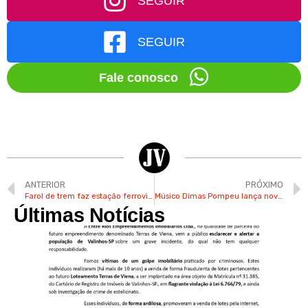
SEGUIR
SEGUIR
Fale conosco
ANTERIOR
PRÓXIMO
Farol de trem faz estação ferroviária de Valinhos brilhar
Músico Dimas Pompeu lança novo álbum gospel com mensagem de fé em Valinhos
Últimas Notícias