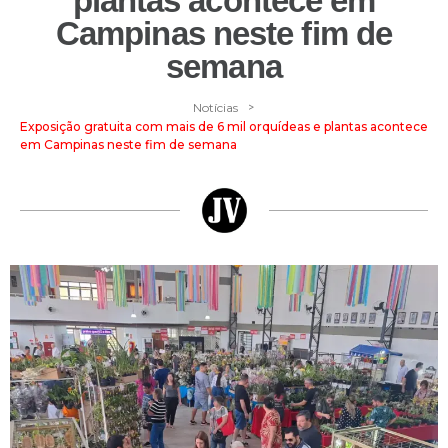
plantas acontece em
Campinas neste fim de
semana
>
Notícias
Exposição gratuita com mais de 6 mil orquídeas e plantas acontece
em Campinas neste fim de semana