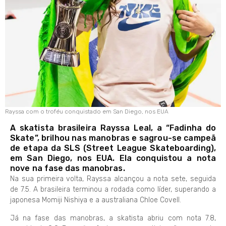
Rayssa com o troféu conquistado em San Diego, nos EUA
A skatista brasileira Rayssa Leal, a “Fadinha do
Skate”, brilhou nas manobras e sagrou-se campeã
de etapa da SLS (Street League Skateboarding),
em San Diego, nos EUA. Ela conquistou a nota
nove na fase das manobras.
Na sua primeira volta, Rayssa alcançou a nota sete, seguida
de 7.5. A brasileira terminou a rodada como líder, superando a
japonesa Momiji Nishiya e a australiana Chloe Covell.
Já na fase das manobras, a skatista abriu com nota 7.8,