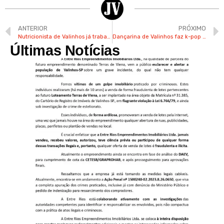
ANTERIOR
PRÓXIMO
Nutricionista de Valinhos já trabalhou no Palmeiras e venceu Libertadores feminina em 2022
Dançarina de Valinhos faz k-pop há 9 anos e já participou de competições na região
Últimas Notícias