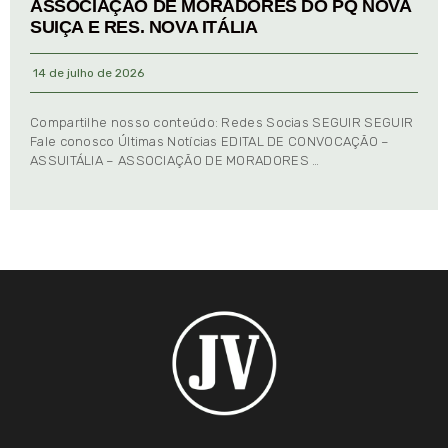
ASSOCIAÇÃO DE MORADORES DO PQ NOVA
SUIÇA E RES. NOVA ITÁLIA
14 de julho de 2026
Compartilhe nosso conteúdo: Redes Socias SEGUIR SEGUIR
Fale conosco Últimas Notícias EDITAL DE CONVOCAÇÃO –
ASSUITÁLIA – ASSOCIAÇÃO DE MORADORES …