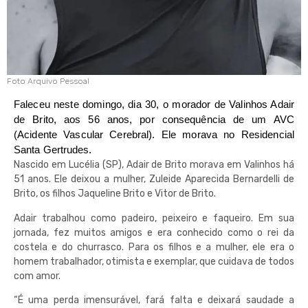
Foto Arquivo Pessoal
Faleceu neste domingo, dia 30, o morador de Valinhos Adair
de Brito, aos 56 anos, por consequência de um AVC
(Acidente Vascular Cerebral). Ele morava no Residencial
Santa Gertrudes.
Nascido em Lucélia (SP), Adair de Brito morava em Valinhos há
51 anos. Ele deixou a mulher, Zuleide Aparecida Bernardelli de
Brito, os filhos Jaqueline Brito e Vitor de Brito.
Adair trabalhou como padeiro, peixeiro e faqueiro. Em sua
jornada, fez muitos amigos e era conhecido como o rei da
costela e do churrasco. Para os filhos e a mulher, ele era o
homem trabalhador, otimista e exemplar, que cuidava de todos
com amor.
“É uma perda imensurável, fará falta e deixará saudade a