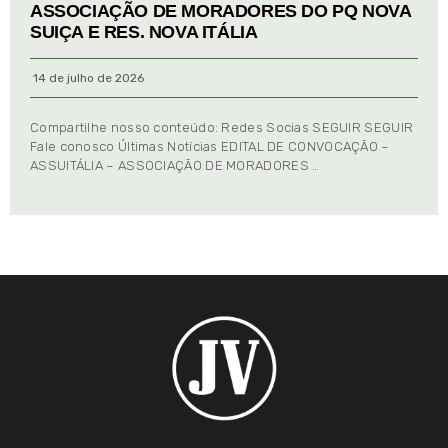
ASSOCIAÇÃO DE MORADORES DO PQ NOVA
SUIÇA E RES. NOVA ITÁLIA
14 de julho de 2026
Compartilhe nosso conteúdo: Redes Socias SEGUIR SEGUIR
Fale conosco Últimas Notícias EDITAL DE CONVOCAÇÃO –
ASSUITÁLIA – ASSOCIAÇÃO DE MORADORES …