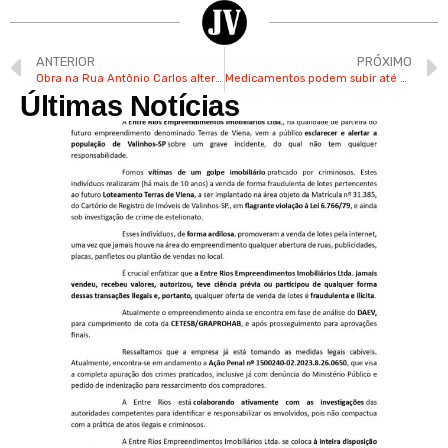
ANTERIOR
PRÓXIMO
Obra na Rua Antônio Carlos altera trânsito no centro de Valinhos
Medicamentos podem subir até 5,06% a partir desta segunda
Últimas Notícias